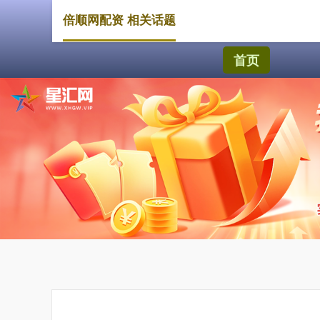
倍顺网配资 相关话题
首页