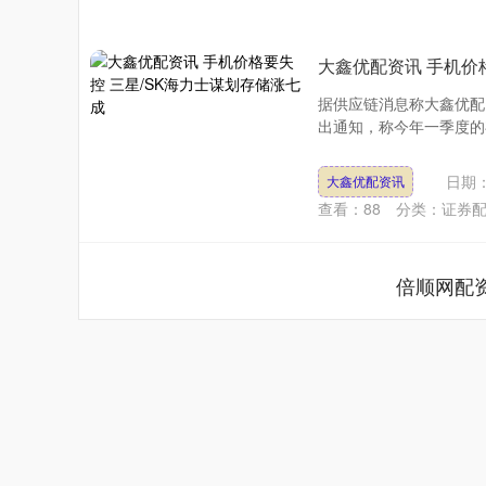
大鑫优配资讯 手机价
据供应链消息称大鑫优配
出通知，称今年一季度的存储
日期：
大鑫优配资讯
查看：
88
分类：
证券
倍顺网配