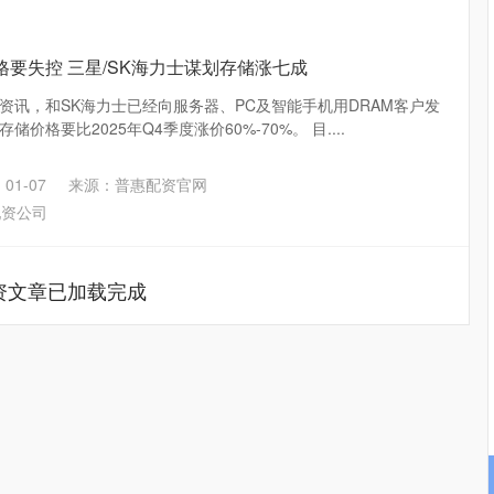
格要失控 三星/SK海力士谋划存储涨七成
资讯，和SK海力士已经向服务器、PC及智能手机用DRAM客户发
价格要比2025年Q4季度涨价60%-70%。 目....
01-07
来源：普惠配资官网
配资公司
资文章已加载完成