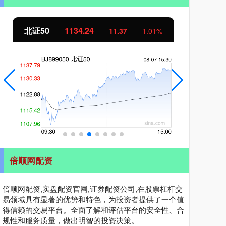
北证50
1134.24
创
11.37
1.01%
倍顺网配资
倍顺网配资,实盘配资官网,证券配资公司,在股票杠杆交
易领域具有显著的优势和特色，为投资者提供了一个值
得信赖的交易平台。全面了解和评估平台的安全性、合
规性和服务质量，做出明智的投资决策。