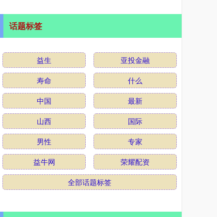
话题标签
益生
亚投金融
寿命
什么
中国
最新
山西
国际
男性
专家
益牛网
荣耀配资
全部话题标签