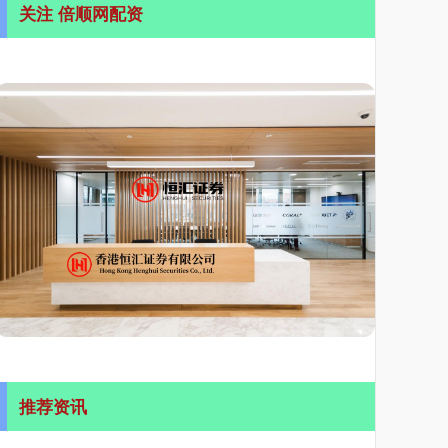
关注 倍顺网配资
推荐资讯