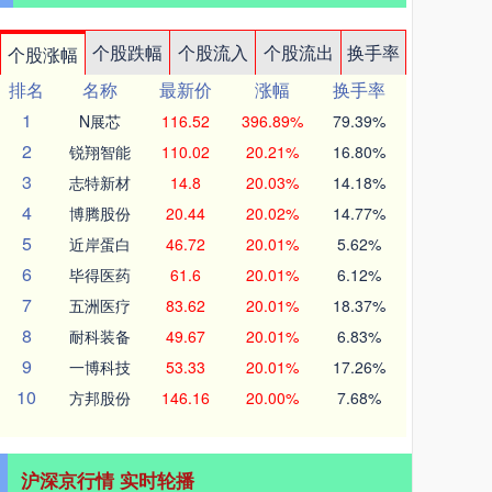
个股跌幅
个股流入
个股流出
换手率
个股涨幅
排名
名称
最新价
涨幅
换手率
1
N展芯
116.52
396.89%
79.39%
2
锐翔智能
110.02
20.21%
16.80%
3
志特新材
14.8
20.03%
14.18%
4
博腾股份
20.44
20.02%
14.77%
5
近岸蛋白
46.72
20.01%
5.62%
6
毕得医药
61.6
20.01%
6.12%
7
五洲医疗
83.62
20.01%
18.37%
8
耐科装备
49.67
20.01%
6.83%
9
一博科技
53.33
20.01%
17.26%
10
方邦股份
146.16
20.00%
7.68%
沪深京行情 实时轮播