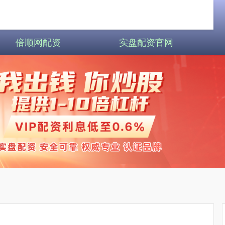
倍顺网配资
实盘配资官网