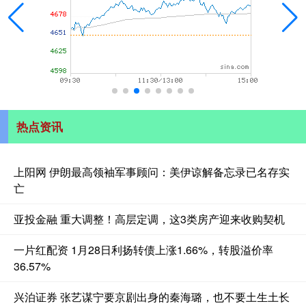
热点资讯
上阳网 伊朗最高领袖军事顾问：美伊谅解备忘录已名存实
亡
亚投金融 重大调整！高层定调，这3类房产迎来收购契机
一片红配资 1月28日利扬转债上涨1.66%，转股溢价率
36.57%
兴泊证券 张艺谋宁要京剧出身的秦海璐，也不要土生土长