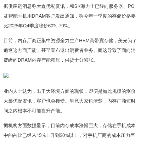
据供应链消息称大鑫优配资讯，和SK海力士已经向服务器、PC
及智能手机用DRAM客户发出通知，称今年一季度的存储价格要
比2025年Q4季度涨价60%-70%。
目前，内存厂商正集中资源全力生产HBM高带宽存储，美光为了
追逐这方面产能，甚至宣布退出消费者业务。而这导致了面向消
费级的DRAM内存产能积压，供货十分紧张。
业内人士认为，出于大环境方面的现状，即便是如此规模的涨价
大鑫优配资讯，客户也会接受。毕竟大家也清楚，内存厂商短时
间之内根本不可能提升产能。
据机构方面数据显示，目前内存成本涨幅巨大，存储在手机成本
中的占比已经从15%上升到20%以上，对手机厂商的成本压力巨