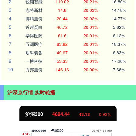
2
锐翔智能
110.02
20.21%
16.80%
3
志特新材
14.8
20.03%
14.18%
4
博腾股份
20.44
20.02%
14.77%
5
近岸蛋白
46.72
20.01%
5.62%
6
毕得医药
61.6
20.01%
6.12%
7
五洲医疗
83.62
20.01%
18.37%
8
耐科装备
49.67
20.01%
6.83%
9
一博科技
53.33
20.01%
17.26%
10
方邦股份
146.16
20.00%
7.68%
沪深京行情 实时轮播
北证50
1134.24
11.37
1.01%