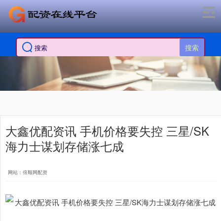
搜索
大鑫优配资讯 手机价格要失控 三星/SK
海力士谋划存储涨七成
网站：倍顺网配资