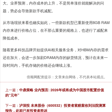
大。业界预测，内存成本的上升，不是简单涨价就能解决的问
题，势必会导致新款手机减配。
从市场现状来看也确实如此，一些新款机型已重新使用8GB RAM
内存来进行价格占位，在不那么重要的规格上，也进行了减配来
降低成本。
随着更多科技品牌开始提供AI相关服务业务，对HBM内存的需求
还在加大，会进一步加剧DRAM内存的缺货情况，预计在未来一
段时间内，手机存储的价格还会继续上涨。
倍顺网配资提示：文章来自网络，不代表本站观点。
上一篇：
中鼎策略 业内预言: 2026年或将成为中国股市配置价值
的“元年”
下一篇：
泸深投 未来股份（600532）投资者索赔案收到法院测算
报告，此前已有投资者胜诉