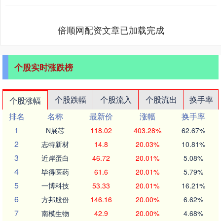
倍顺网配资文章已加载完成
个股实时涨跌榜
个股跌幅
个股流入
个股流出
换手率
个股涨幅
排名
名称
最新价
涨幅
换手率
1
N展芯
118.02
403.28%
62.67%
2
志特新材
14.8
20.03%
10.81%
3
近岸蛋白
46.72
20.01%
5.08%
4
毕得医药
61.6
20.01%
5.79%
5
一博科技
53.33
20.01%
16.21%
6
方邦股份
146.16
20.00%
6.62%
7
南模生物
42.9
20.00%
4.68%