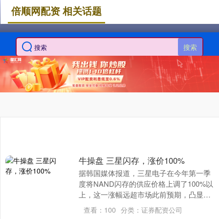
倍顺网配资 相关话题
搜索
牛操盘 三星闪存，涨价100%
据韩国媒体报道，三星电子在今年第一季
度将NAND闪存的供应价格上调了100%以
上，这一涨幅远超市场此前预期，凸显了
当前半导体市场严重的供需失衡现状。 据
查看：
100
分类：
证券配资公司
上述媒体....