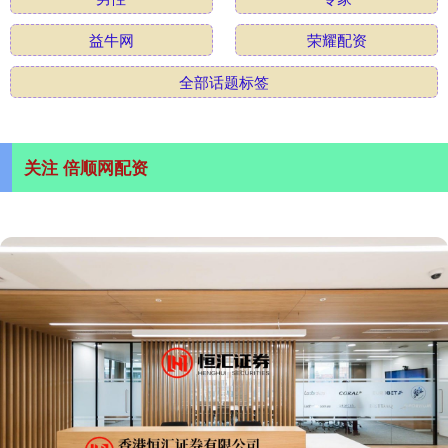
益牛网
荣耀配资
全部话题标签
关注 倍顺网配资