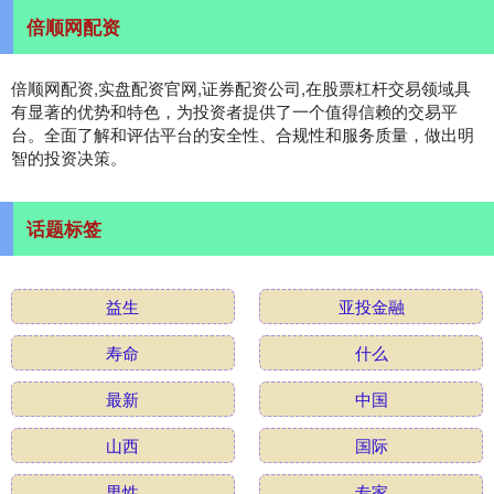
倍顺网配资
倍顺网配资,实盘配资官网,证券配资公司,在股票杠杆交易领域具
有显著的优势和特色，为投资者提供了一个值得信赖的交易平
台。全面了解和评估平台的安全性、合规性和服务质量，做出明
智的投资决策。
话题标签
益生
亚投金融
寿命
什么
最新
中国
山西
国际
男性
专家