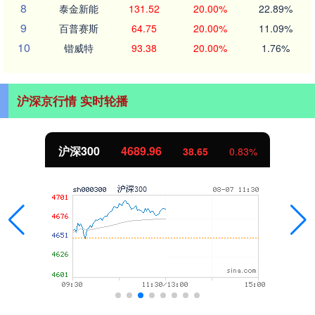
8
泰金新能
131.52
20.00%
22.89%
9
百普赛斯
64.75
20.00%
11.09%
10
锴威特
93.38
20.00%
1.76%
沪深京行情 实时轮播
沪深300
4689.96
38.65
0.83%