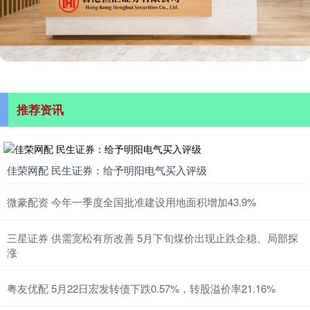
推荐资讯
佳荣网配 民生证券：给予明阳电气买入评级
微豪配资 今年一季度全国批准建设用地面积增加43.9%
三星证券 供需宽松有所改善 5月下旬煤价出现止跌企稳、局部探
涨
粤友优配 5月22日宏发转债下跌0.57%，转股溢价率21.16%