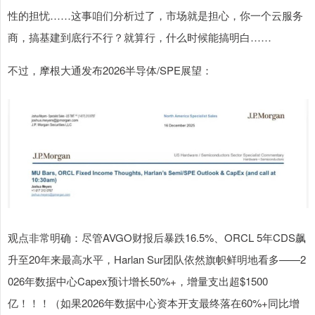
性的担忧……这事咱们分析过了，市场就是担心，你一个云服务
商，搞基建到底行不行？就算行，什么时候能搞明白……
不过，摩根大通发布2026半导体/SPE展望：
观点非常明确：尽管AVGO财报后暴跌16.5%、ORCL 5年CDS飙
升至20年来最高水平，Harlan Sur团队依然旗帜鲜明地看多——2
026年数据中心Capex预计增长50%+，增量支出超$1500
亿！！！（如果2026年数据中心资本开支最终落在60%+同比增