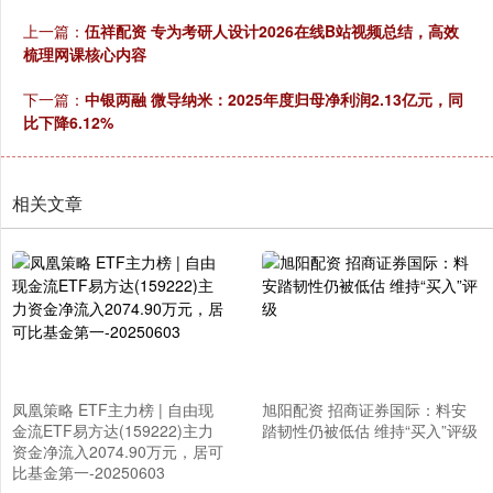
上一篇：
伍祥配资 专为考研人设计2026在线B站视频总结，高效
梳理网课核心内容
下一篇：
中银两融 微导纳米：2025年度归母净利润2.13亿元，同
比下降6.12%
相关文章
凤凰策略 ETF主力榜 | 自由现
旭阳配资 招商证券国际：料安
金流ETF易方达(159222)主力
踏韧性仍被低估 维持“买入”评级
资金净流入2074.90万元，居可
比基金第一-20250603