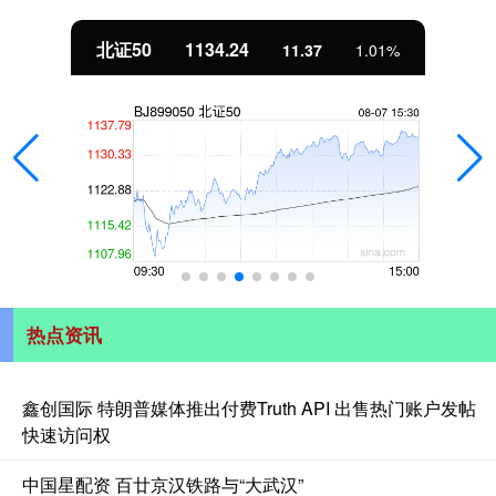
北证50
1134.24
11.37
1.01%
热点资讯
鑫创国际 特朗普媒体推出付费Truth API 出售热门账户发帖
快速访问权
中国星配资 百廿京汉铁路与“大武汉”