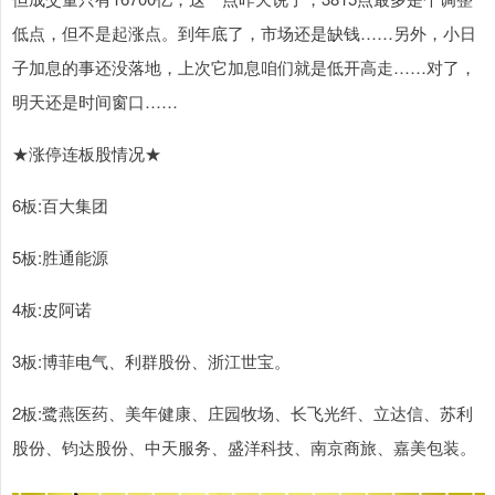
低点，但不是起涨点。到年底了，市场还是缺钱……另外，小日
子加息的事还没落地，上次它加息咱们就是低开高走……对了，
明天还是时间窗口……
★涨停连板股情况★
6板:百大集团
5板:胜通能源
4板:皮阿诺
3板:博菲电气、利群股份、浙江世宝。
2板:鹭燕医药、美年健康、庄园牧场、长飞光纤、立达信、苏利
股份、钧达股份、中天服务、盛洋科技、南京商旅、嘉美包装。