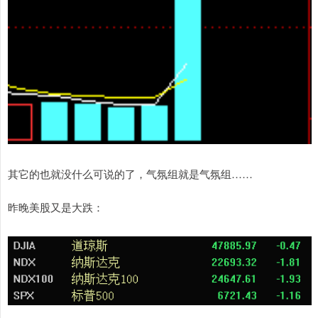
其它的也就没什么可说的了，气氛组就是气氛组……
昨晚美股又是大跌：