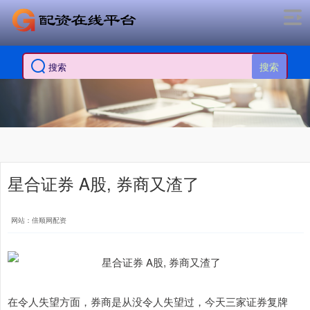
搜索
星合证券 A股, 券商又渣了
网站：倍顺网配资
在令人失望方面，券商是从没令人失望过，今天三家证券复牌