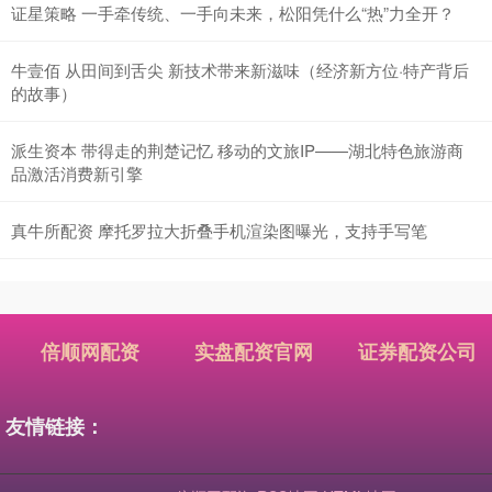
证星策略 一手牵传统、一手向未来，松阳凭什么“热”力全开？
牛壹佰 从田间到舌尖 新技术带来新滋味（经济新方位·特产背后
的故事）
派生资本 带得走的荆楚记忆 移动的文旅IP——湖北特色旅游商
品激活消费新引擎
真牛所配资 摩托罗拉大折叠手机渲染图曝光，支持手写笔
倍顺网配资
实盘配资官网
证券配资公司
友情链接：