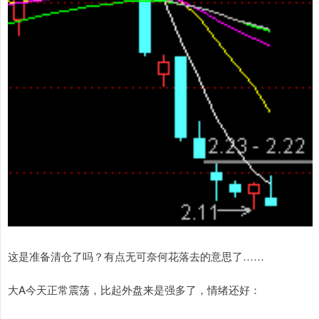
这是准备清仓了吗？有点无可奈何花落去的意思了……
大A今天正常震荡，比起外盘来是强多了，情绪还好：