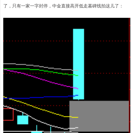
了，只有一家一字封停，中金直接高开低走墓碑线拍这儿了：