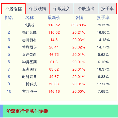
个股跌幅
个股流入
个股流出
换手率
个股涨幅
排名
名称
最新价
涨幅
换手率
1
N展芯
116.52
396.89%
79.39%
2
锐翔智能
110.02
20.21%
16.80%
3
志特新材
14.8
20.03%
14.18%
4
博腾股份
20.44
20.02%
14.77%
5
近岸蛋白
46.72
20.01%
5.62%
6
毕得医药
61.6
20.01%
6.12%
7
五洲医疗
83.62
20.01%
18.37%
8
耐科装备
49.67
20.01%
6.83%
9
一博科技
53.33
20.01%
17.26%
10
方邦股份
146.16
20.00%
7.68%
沪深京行情 实时轮播