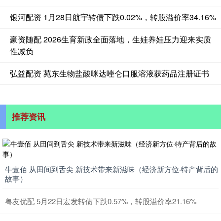
银河配资 1月28日航宇转债下跌0.02%，转股溢价率34.16%
豪资随配 2026生育新政全面落地，生娃养娃压力迎来实质
性减负
弘益配资 苑东生物盐酸咪达唑仑口服溶液获药品注册证书
推荐资讯
牛壹佰 从田间到舌尖 新技术带来新滋味（经济新方位·特产背后的
故事）
粤友优配 5月22日宏发转债下跌0.57%，转股溢价率21.16%