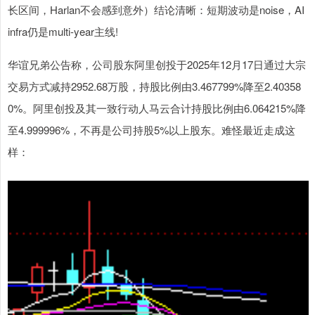
长区间，Harlan不会感到意外）结论清晰：短期波动是noise，AI
infra仍是multi-year主线!
华谊兄弟公告称，公司股东阿里创投于2025年12月17日通过大宗
交易方式减持2952.68万股，持股比例由3.467799%降至2.40358
0%。阿里创投及其一致行动人马云合计持股比例由6.064215%降
至4.999996%，不再是公司持股5%以上股东。难怪最近走成这
样：