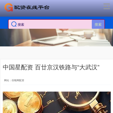
搜索
中国星配资 百廿京汉铁路与“大武汉”
网站：倍顺网配资