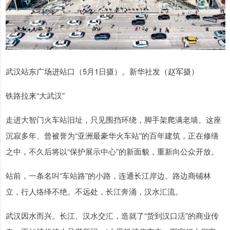
武汉站东广场进站口（5月1日摄）。新华社发（赵军摄）
铁路拉来“大武汉”
走进大智门火车站旧址，只见围挡环绕，脚手架爬满老墙。这座
沉寂多年、曾被誉为“亚洲最豪华火车站”的百年建筑，正在修缮
之中，不久后将以“保护展示中心”的新面貌，重新向公众开放。
站前，一条名叫“车站路”的小路，连通长江岸边。路边商铺林
立，行人络绎不绝。不远处，长江奔涌，汉水汇流。
武汉因水而兴。长江、汉水交汇，造就了“货到汉口活”的商业传