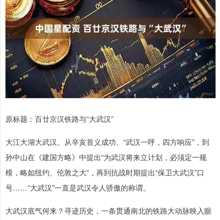
原标题：百廿京汉铁路与“大武汉”
大江大湖大武汉。从辛亥首义成功、“武汉一呼，四方响应”，到
孙中山在《建国方略》中提出“为武汉将来立计划，必须定一规
模，略如纽约、伦敦之大”，再到抗战时期提出“保卫大武汉”口
号……“大武汉”一直是武汉令人骄傲的称谓。
大武汉底气何来？寻迹历史，一条贯通南北的铁路大动脉映入眼