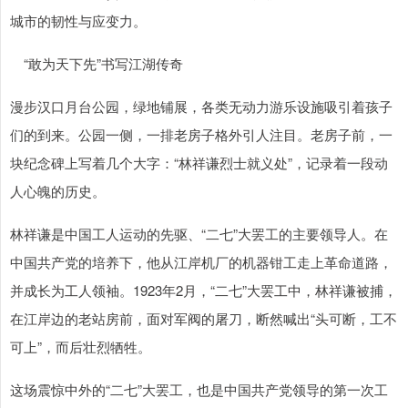
城市的韧性与应变力。
“敢为天下先”书写江湖传奇
漫步汉口月台公园，绿地铺展，各类无动力游乐设施吸引着孩子
们的到来。公园一侧，一排老房子格外引人注目。老房子前，一
块纪念碑上写着几个大字：“林祥谦烈士就义处”，记录着一段动
人心魄的历史。
林祥谦是中国工人运动的先驱、“二七”大罢工的主要领导人。在
中国共产党的培养下，他从江岸机厂的机器钳工走上革命道路，
并成长为工人领袖。1923年2月，“二七”大罢工中，林祥谦被捕，
在江岸边的老站房前，面对军阀的屠刀，断然喊出“头可断，工不
可上”，而后壮烈牺牲。
这场震惊中外的“二七”大罢工，也是中国共产党领导的第一次工