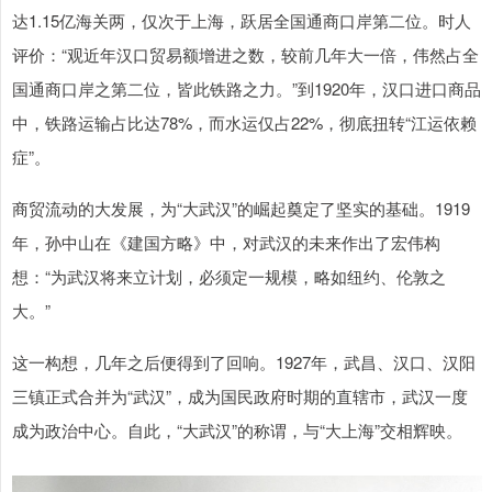
达1.15亿海关两，仅次于上海，跃居全国通商口岸第二位。时人
评价：“观近年汉口贸易额增进之数，较前几年大一倍，伟然占全
国通商口岸之第二位，皆此铁路之力。”到1920年，汉口进口商品
中，铁路运输占比达78%，而水运仅占22%，彻底扭转“江运依赖
症”。
商贸流动的大发展，为“大武汉”的崛起奠定了坚实的基础。1919
年，孙中山在《建国方略》中，对武汉的未来作出了宏伟构
想：“为武汉将来立计划，必须定一规模，略如纽约、伦敦之
大。”
这一构想，几年之后便得到了回响。1927年，武昌、汉口、汉阳
三镇正式合并为“武汉”，成为国民政府时期的直辖市，武汉一度
成为政治中心。自此，“大武汉”的称谓，与“大上海”交相辉映。