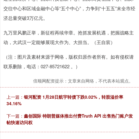
交往中心和区域金融中心等“五个中心”，力争到“十五五”末全市经
济总量突破3万亿元。
九万里风鹏正举，新征程再续华章。抢抓发展机遇，把握战略主
动，大武汉一定能够展现大作为、大担当。（王自宸）
（注：图片及素材来源于网络，版权归原作者所有。如有侵权请
联系删除，电话：027-85721622 。）
倍顺网配资提示：文章来自网络，不代表本站观点。
上一篇：
银河配资 1月28日航宇转债下跌0.02%，转股溢价率
34.16%
下一篇：
鑫创国际 特朗普媒体推出付费Truth API 出售热门账户发
帖快速访问权