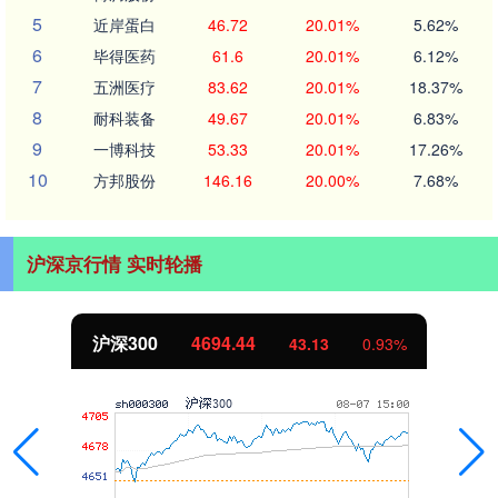
5
近岸蛋白
46.72
20.01%
5.62%
6
毕得医药
61.6
20.01%
6.12%
7
五洲医疗
83.62
20.01%
18.37%
8
耐科装备
49.67
20.01%
6.83%
9
一博科技
53.33
20.01%
17.26%
10
方邦股份
146.16
20.00%
7.68%
沪深京行情 实时轮播
北证50
1134.24
11.37
1.01%