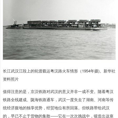
长江武汉江段上的轮渡载运粤汉路火车情形（1954年摄)。新华社
资料照片
值得注意的是，京汉铁路对武汉的意义并非一成不变。随着粤汉
铁路全线建成、陇海铁路通车，武汉一度失去了湖南、河南等传
统经济腹地的独享优势，经贸地位有所回落。但铁路带给武汉
的，早已不止于货物的集散——它在一次次挑战中，锻造出这座