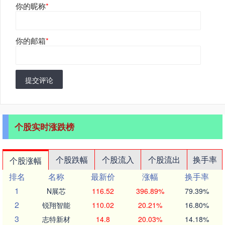
你的昵称
*
你的邮箱
*
提交评论
个股实时涨跌榜
个股跌幅
个股流入
个股流出
换手率
个股涨幅
排名
名称
最新价
涨幅
换手率
1
N展芯
116.52
396.89%
79.39%
2
锐翔智能
110.02
20.21%
16.80%
3
志特新材
14.8
20.03%
14.18%