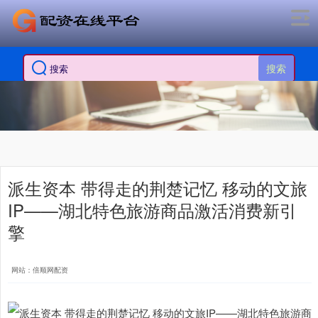
搜索
派生资本 带得走的荆楚记忆 移动的文旅
IP——湖北特色旅游商品激活消费新引
擎
网站：倍顺网配资