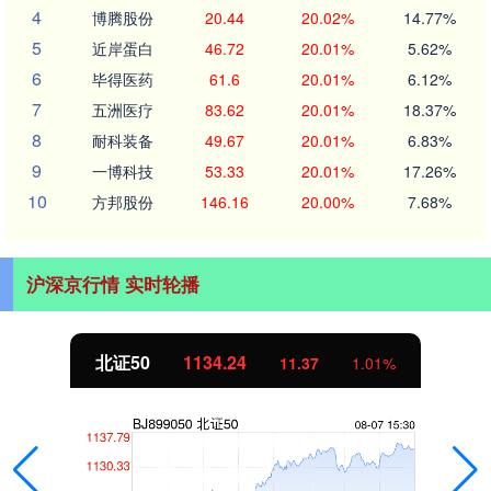
4
博腾股份
20.44
20.02%
14.77%
5
近岸蛋白
46.72
20.01%
5.62%
6
毕得医药
61.6
20.01%
6.12%
7
五洲医疗
83.62
20.01%
18.37%
8
耐科装备
49.67
20.01%
6.83%
9
一博科技
53.33
20.01%
17.26%
10
方邦股份
146.16
20.00%
7.68%
沪深京行情 实时轮播
北证50
1134.24
11.37
1.01%