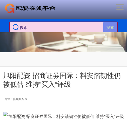
搜索
旭阳配资 招商证券国际：料安踏韧性仍
被低估 维持“买入”评级
网站：倍顺网配资