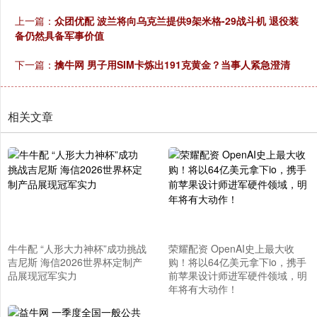
上一篇：
众团优配 波兰将向乌克兰提供9架米格-29战斗机 退役装
备仍然具备军事价值
下一篇：
擒牛网 男子用SIM卡炼出191克黄金？当事人紧急澄清
相关文章
牛牛配 “人形大力神杯”成功挑战
荣耀配资 OpenAI史上最大收
吉尼斯 海信2026世界杯定制产
购！将以64亿美元拿下io，携手
品展现冠军实力
前苹果设计师进军硬件领域，明
年将有大动作！