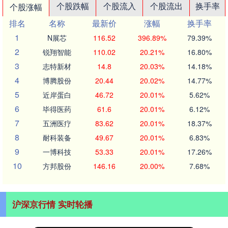
个股跌幅
个股流入
个股流出
换手率
个股涨幅
排名
名称
最新价
涨幅
换手率
1
N展芯
116.52
396.89%
79.39%
2
锐翔智能
110.02
20.21%
16.80%
3
志特新材
14.8
20.03%
14.18%
4
博腾股份
20.44
20.02%
14.77%
5
近岸蛋白
46.72
20.01%
5.62%
6
毕得医药
61.6
20.01%
6.12%
7
五洲医疗
83.62
20.01%
18.37%
8
耐科装备
49.67
20.01%
6.83%
9
一博科技
53.33
20.01%
17.26%
10
方邦股份
146.16
20.00%
7.68%
沪深京行情 实时轮播