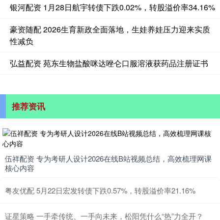
银河配资 1月28日航宇转债下跌0.02%，转股溢价率34.16%
豪资随配 2026生育新政全面落地，生娃养娃压力迎来实质
性减负
弘益配资 苑东生物盐酸咪达唑仑口服溶液获药品注册证书
推荐资讯
伍祥配资 专为考研人设计2026在线B站视频总结，高效梳理网课
核心内容
粤友优配 5月22日宏发转债下跌0.57%，转股溢价率21.16%
证星策略 一手牵传统、一手向未来，松阳凭什么“热”力全开？