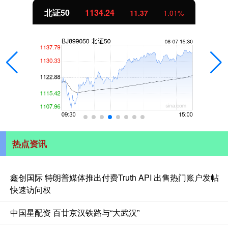
北证50
1134.24
11.37
1.01%
热点资讯
鑫创国际 特朗普媒体推出付费Truth API 出售热门账户发帖
快速访问权
中国星配资 百廿京汉铁路与“大武汉”