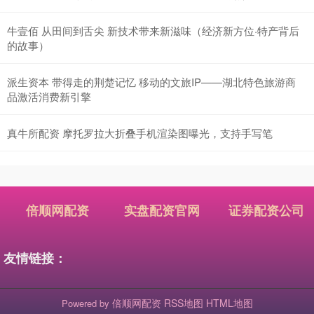
牛壹佰 从田间到舌尖 新技术带来新滋味（经济新方位·特产背后
的故事）
派生资本 带得走的荆楚记忆 移动的文旅IP——湖北特色旅游商
品激活消费新引擎
真牛所配资 摩托罗拉大折叠手机渲染图曝光，支持手写笔
倍顺网配资
实盘配资官网
证券配资公司
友情链接：
倍顺网配资
RSS地图
HTML地图
Powered by