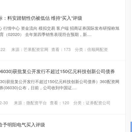
际：料安踏韧性仍被低估 维持“买入”评级
心 行情中心 资金流向 模拟交易 客户端 招商证券国际发布研报称旭
（02020） 去年第四季销售表现符合预期，新....
22
来源：芒果配资官网
查看：
173
分类：
倍顺网配资
(06030)获批复公开发行不超过150亿元科技创新公司债券
030)获批复公开发行不超过150亿元科技创新公司债券）360配资网
(06030)公布，日前，公司收到中国证....
-30
来源：微配资平台
查看：
120
分类：
证券配资公司
给予明阳电气买入评级