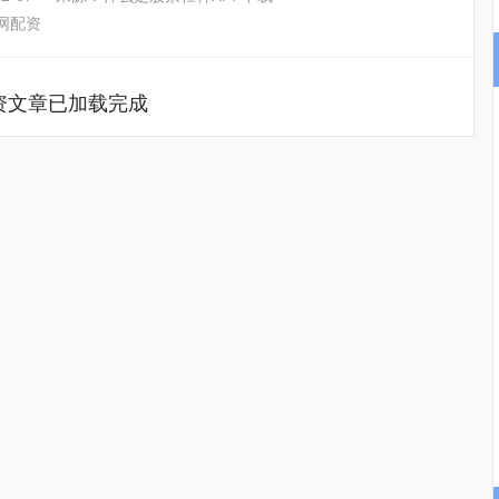
网配资
资文章已加载完成