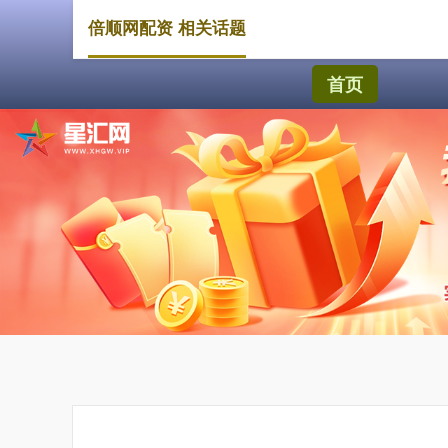
倍顺网配资 相关话题
首页