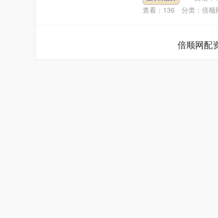
查看：
136
分类：
倍顺
倍顺网配