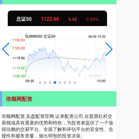
北证50
1122.88
创业
3.42
0.30%
倍顺网配资
倍顺网配资,实盘配资官网,证券配资公司,在股票杠杆交
易领域具有显著的优势和特色，为投资者提供了一个值
得信赖的交易平台。全面了解和评估平台的安全性、合
规性和服务质量，做出明智的投资决策。