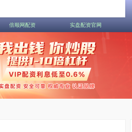
倍顺网配资
实盘配资官网