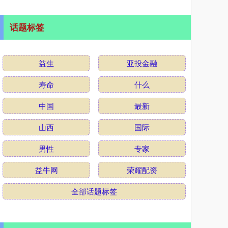
话题标签
益生
亚投金融
寿命
什么
中国
最新
山西
国际
男性
专家
益牛网
荣耀配资
全部话题标签