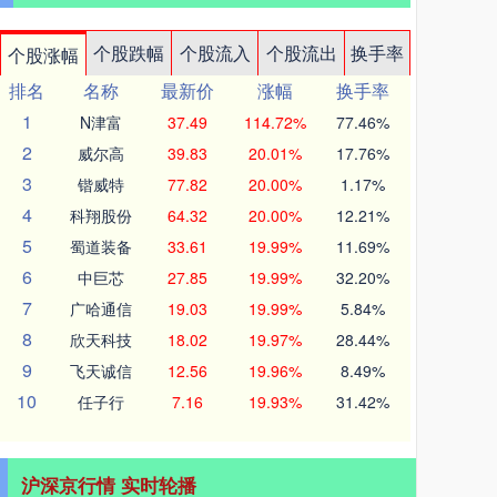
个股跌幅
个股流入
个股流出
换手率
个股涨幅
排名
名称
最新价
涨幅
换手率
1
N津富
37.49
114.72%
77.46%
2
威尔高
39.83
20.01%
17.76%
3
锴威特
77.82
20.00%
1.17%
4
科翔股份
64.32
20.00%
12.21%
5
蜀道装备
33.61
19.99%
11.69%
6
中巨芯
27.85
19.99%
32.20%
7
广哈通信
19.03
19.99%
5.84%
8
欣天科技
18.02
19.97%
28.44%
9
飞天诚信
12.56
19.96%
8.49%
10
任子行
7.16
19.93%
31.42%
沪深京行情 实时轮播