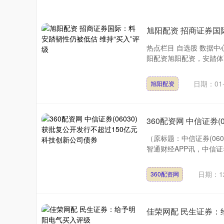
旭阳配资 招商证券国
热点栏目 自选股 数据中
阳配资旭阳配资，安踏体育
日期：01-
旭阳配资
360配资网 中信证券
（原标题：中信证券(06
智通财经APP讯，中信证券
日期：12
360配资网
佳荣网配 民生证券：