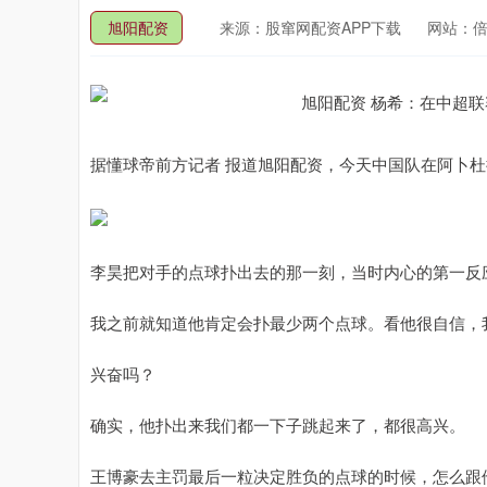
旭阳配资
来源：股窜网配资APP下载
网站：
据懂球帝前方记者 报道旭阳配资，今天中国队在阿卜
李昊把对手的点球扑出去的那一刻，当时内心的第一反
我之前就知道他肯定会扑最少两个点球。看他很自信，
兴奋吗？
确实，他扑出来我们都一下子跳起来了，都很高兴。
王博豪去主罚最后一粒决定胜负的点球的时候，怎么跟