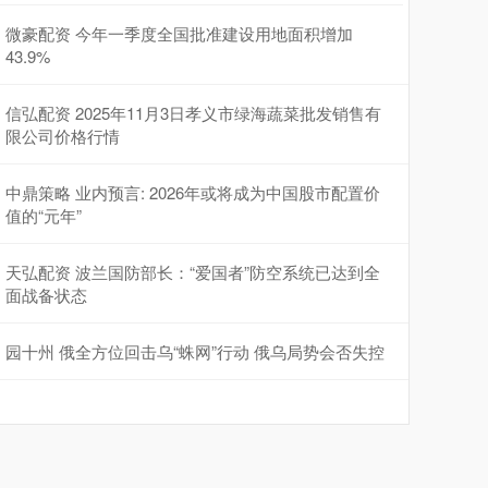
微豪配资 今年一季度全国批准建设用地面积增加
43.9%
信弘配资 2025年11月3日孝义市绿海蔬菜批发销售有
限公司价格行情
中鼎策略 业内预言: 2026年或将成为中国股市配置价
值的“元年”
天弘配资 波兰国防部长：“爱国者”防空系统已达到全
面战备状态
园十州 俄全方位回击乌“蛛网”行动 俄乌局势会否失控