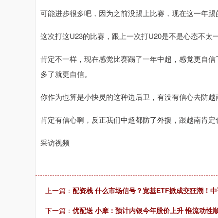
可能进步很多吧，因为之前没踢上比赛，现在这一年踢
这次打这U23的比赛，跟上一次打U20是不是心态不太
肯定不一样，现在感觉比赛踢了一年中超，感觉更自信
多了就更自信。
你作为也算是小快灵的这种边后卫，有没有信心去防越
肯定有信心啊，反正我们中超都防了外援，跟越南肯定
采访视频
上一篇：
配资栈 什么市场信号？宽基ETF掀成交狂潮！中证
下一篇：
优配送 小摩：预计内银今年股价上升 惟流动性顺