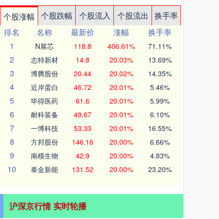
个股跌幅
个股流入
个股流出
换手率
个股涨幅
排名
名称
最新价
涨幅
换手率
1
N展芯
118.8
406.61%
71.11%
2
志特新材
14.8
20.03%
13.69%
3
博腾股份
20.44
20.02%
14.35%
4
近岸蛋白
46.72
20.01%
5.46%
5
毕得医药
61.6
20.01%
5.99%
6
耐科装备
49.67
20.01%
6.10%
7
一博科技
53.33
20.01%
16.55%
8
方邦股份
146.16
20.00%
6.66%
9
南模生物
42.9
20.00%
4.83%
10
泰金新能
131.52
20.00%
23.20%
沪深京行情 实时轮播