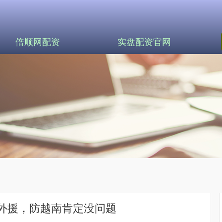
倍顺网配资
实盘配资官网
外援，防越南肯定没问题