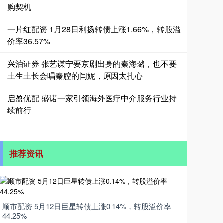
购契机
一片红配资 1月28日利扬转债上涨1.66%，转股溢
价率36.57%
兴泊证券 张艺谋宁要京剧出身的秦海璐，也不要
土生土长会唱秦腔的闫妮，原因太扎心
启盈优配 盛诺一家引领海外医疗中介服务行业持
续前行
推荐资讯
顺市配资 5月12日巨星转债上涨0.14%，转股溢价率
44.25%