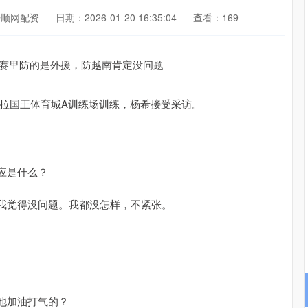
倍顺网配资
日期：2026-01-20 16:35:04
查看：169
杜拉国王体育城A训练场训练，杨希接受采访。
应是什么？
我觉得没问题。我都没怎样，不紧张。
他加油打气的？