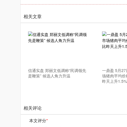
相关文章
信通实盘 郑丽文低调称“民调领先
一鼎盈 5月2
是鞭策” 候选人角力升温
场猪肉平均价格
昨天上升1.5%
相关评论
本文评分
*