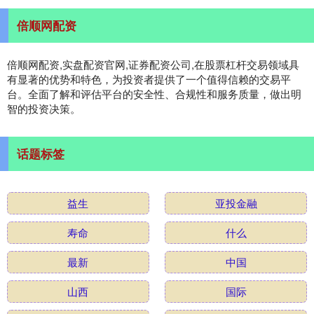
倍顺网配资
倍顺网配资,实盘配资官网,证券配资公司,在股票杠杆交易领域具
有显著的优势和特色，为投资者提供了一个值得信赖的交易平
台。全面了解和评估平台的安全性、合规性和服务质量，做出明
智的投资决策。
话题标签
益生
亚投金融
寿命
什么
最新
中国
山西
国际