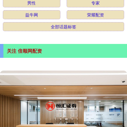
男性
专家
益牛网
荣耀配资
全部话题标签
关注 倍顺网配资