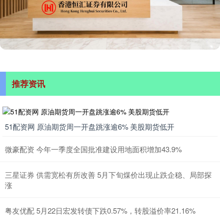
推荐资讯
51配资网 原油期货周一开盘跳涨逾6% 美股期货低开
微豪配资 今年一季度全国批准建设用地面积增加43.9%
三星证券 供需宽松有所改善 5月下旬煤价出现止跌企稳、局部探
涨
粤友优配 5月22日宏发转债下跌0.57%，转股溢价率21.16%