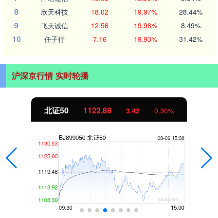
8
欣天科技
18.02
19.97%
28.44%
9
飞天诚信
12.56
19.96%
8.49%
10
任子行
7.16
19.93%
31.42%
沪深京行情 实时轮播
北证50
1122.88
3.42
0.30%