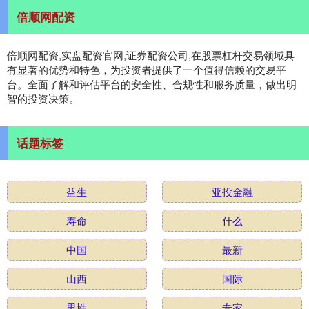
倍顺网配资
倍顺网配资,实盘配资官网,证券配资公司,在股票杠杆交易领域具
有显著的优势和特色，为投资者提供了一个值得信赖的交易平
台。全面了解和评估平台的安全性、合规性和服务质量，做出明
智的投资决策。
话题标签
益生
亚投金融
寿命
什么
中国
最新
山西
国际
男性
专家