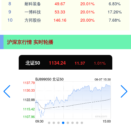
8
耐科装备
49.67
20.01%
6.83%
9
一博科技
53.33
20.01%
17.26%
10
方邦股份
146.16
20.00%
7.68%
沪深京行情 实时轮播
北证50
1134.24
11.37
1.01%