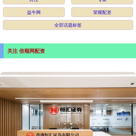
益牛网
荣耀配资
全部话题标签
关注 倍顺网配资