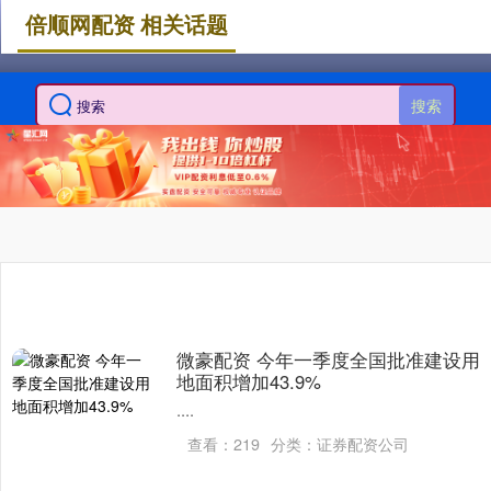
倍顺网配资 相关话题
搜索
微豪配资 今年一季度全国批准建设用
地面积增加43.9%
....
查看：
219
分类：
证券配资公司