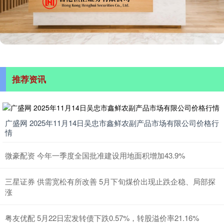
推荐资讯
广盛网 2025年11月14日吴忠市鑫鲜农副产品市场有限公司价格行
情
微豪配资 今年一季度全国批准建设用地面积增加43.9%
三星证券 供需宽松有所改善 5月下旬煤价出现止跌企稳、局部探
涨
粤友优配 5月22日宏发转债下跌0.57%，转股溢价率21.16%