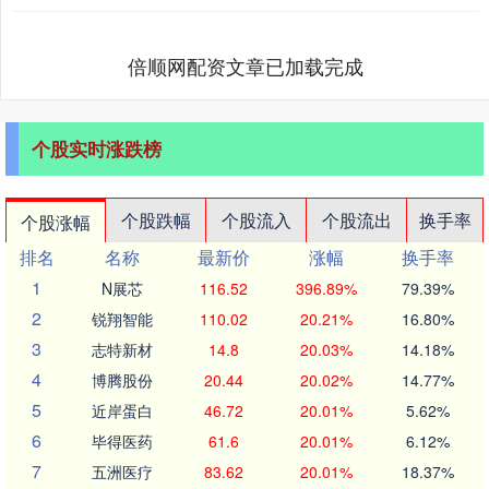
倍顺网配资文章已加载完成
个股实时涨跌榜
个股跌幅
个股流入
个股流出
换手率
个股涨幅
排名
名称
最新价
涨幅
换手率
1
N展芯
116.52
396.89%
79.39%
2
锐翔智能
110.02
20.21%
16.80%
3
志特新材
14.8
20.03%
14.18%
4
博腾股份
20.44
20.02%
14.77%
5
近岸蛋白
46.72
20.01%
5.62%
6
毕得医药
61.6
20.01%
6.12%
7
五洲医疗
83.62
20.01%
18.37%