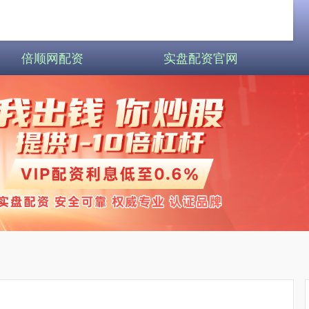
倍顺网配资
实盘配资官网