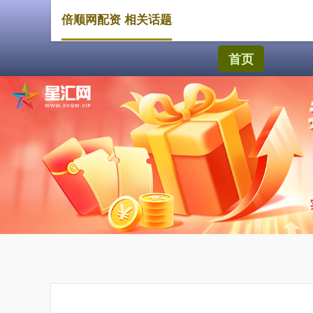
倍顺网配资 相关话题
首页