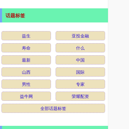
话题标签
益生
亚投金融
寿命
什么
最新
中国
山西
国际
男性
专家
益牛网
荣耀配资
全部话题标签