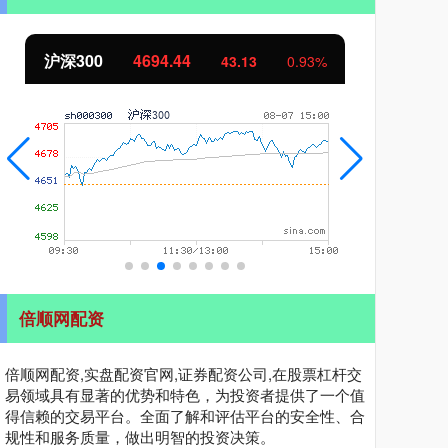
沪深300
4694.44
北
43.13
0.93%
倍顺网配资
倍顺网配资,实盘配资官网,证券配资公司,在股票杠杆交
易领域具有显著的优势和特色，为投资者提供了一个值
得信赖的交易平台。全面了解和评估平台的安全性、合
规性和服务质量，做出明智的投资决策。