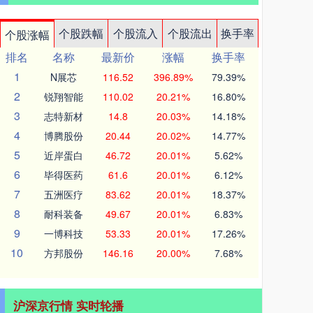
个股跌幅
个股流入
个股流出
换手率
个股涨幅
排名
名称
最新价
涨幅
换手率
1
N展芯
116.52
396.89%
79.39%
2
锐翔智能
110.02
20.21%
16.80%
3
志特新材
14.8
20.03%
14.18%
4
博腾股份
20.44
20.02%
14.77%
5
近岸蛋白
46.72
20.01%
5.62%
6
毕得医药
61.6
20.01%
6.12%
7
五洲医疗
83.62
20.01%
18.37%
8
耐科装备
49.67
20.01%
6.83%
9
一博科技
53.33
20.01%
17.26%
10
方邦股份
146.16
20.00%
7.68%
沪深京行情 实时轮播