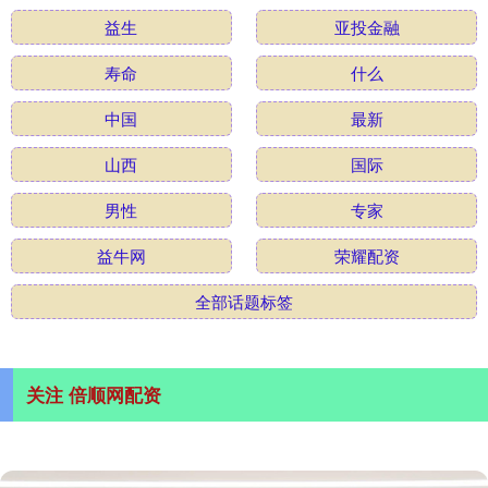
益生
亚投金融
寿命
什么
中国
最新
山西
国际
男性
专家
益牛网
荣耀配资
全部话题标签
关注 倍顺网配资