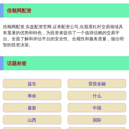
倍顺网配资
倍顺网配资,实盘配资官网,证券配资公司,在股票杠杆交易领域具
有显著的优势和特色，为投资者提供了一个值得信赖的交易平
台。全面了解和评估平台的安全性、合规性和服务质量，做出明
智的投资决策。
话题标签
益生
亚投金融
寿命
什么
最新
中国
山西
国际