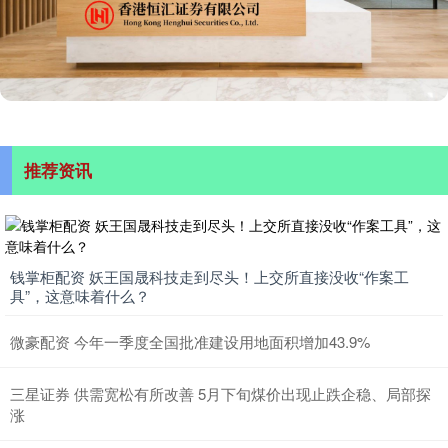
推荐资讯
钱掌柜配资 妖王国晟科技走到尽头！上交所直接没收“作案工
具”，这意味着什么？
微豪配资 今年一季度全国批准建设用地面积增加43.9%
三星证券 供需宽松有所改善 5月下旬煤价出现止跌企稳、局部探
涨