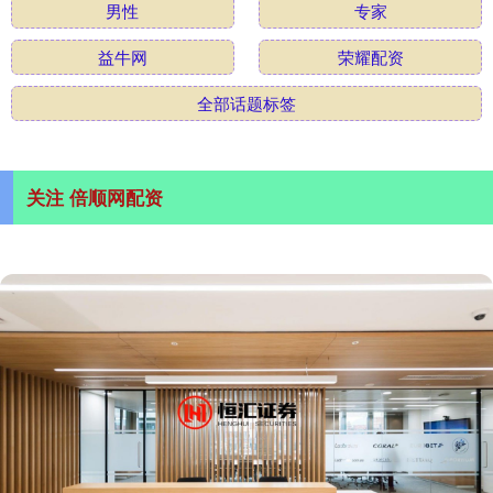
男性
专家
益牛网
荣耀配资
全部话题标签
关注 倍顺网配资