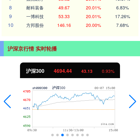
8
耐科装备
49.67
20.01%
6.83%
9
一博科技
53.33
20.01%
17.26%
10
方邦股份
146.16
20.00%
7.68%
沪深京行情 实时轮播
沪深300
4694.44
43.13
0.93%