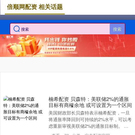
倍顺网配资 相关话题
搜索
楠希配资 贝森特：美联储2%的通胀
目标有商榷余地 或可设置为一个区间
美国财政部长贝森特表示楠希配资，一旦
将通胀率降回到可持续的2%水平，可以考
虑重新审视美联储2%的通胀目标制。 贝
森特表示：“一旦我们回到2%（我认为这