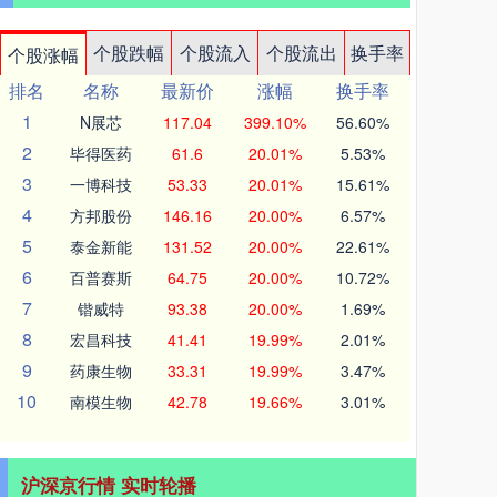
个股跌幅
个股流入
个股流出
换手率
个股涨幅
排名
名称
最新价
涨幅
换手率
1
N展芯
117.04
399.10%
56.60%
2
毕得医药
61.6
20.01%
5.53%
3
一博科技
53.33
20.01%
15.61%
4
方邦股份
146.16
20.00%
6.57%
5
泰金新能
131.52
20.00%
22.61%
6
百普赛斯
64.75
20.00%
10.72%
7
锴威特
93.38
20.00%
1.69%
8
宏昌科技
41.41
19.99%
2.01%
9
药康生物
33.31
19.99%
3.47%
10
南模生物
42.78
19.66%
3.01%
沪深京行情 实时轮播