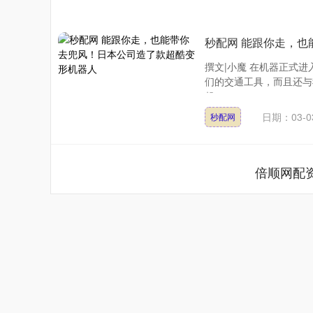
秒配网 能跟你走，
撰文|小魔 在机器正式
们的交通工具，而且还与
起....
日期：03-0
秒配网
倍顺网配