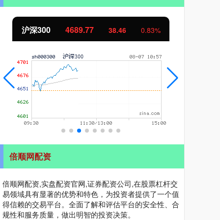
沪深300
4689.77
北
38.46
0.83%
倍顺网配资
倍顺网配资,实盘配资官网,证券配资公司,在股票杠杆交
易领域具有显著的优势和特色，为投资者提供了一个值
得信赖的交易平台。全面了解和评估平台的安全性、合
规性和服务质量，做出明智的投资决策。