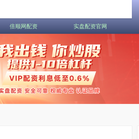
倍顺网配资
实盘配资官网