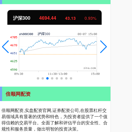
沪深300
4694.44
北证
43.13
0.93%
倍顺网配资
倍顺网配资,实盘配资官网,证券配资公司,在股票杠杆交
易领域具有显著的优势和特色，为投资者提供了一个值
得信赖的交易平台。全面了解和评估平台的安全性、合
规性和服务质量，做出明智的投资决策。