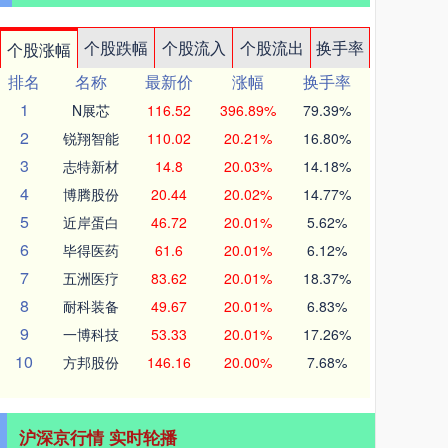
个股跌幅
个股流入
个股流出
换手率
个股涨幅
排名
名称
最新价
涨幅
换手率
1
N展芯
116.52
396.89%
79.39%
2
锐翔智能
110.02
20.21%
16.80%
3
志特新材
14.8
20.03%
14.18%
4
博腾股份
20.44
20.02%
14.77%
5
近岸蛋白
46.72
20.01%
5.62%
6
毕得医药
61.6
20.01%
6.12%
7
五洲医疗
83.62
20.01%
18.37%
8
耐科装备
49.67
20.01%
6.83%
9
一博科技
53.33
20.01%
17.26%
10
方邦股份
146.16
20.00%
7.68%
沪深京行情 实时轮播