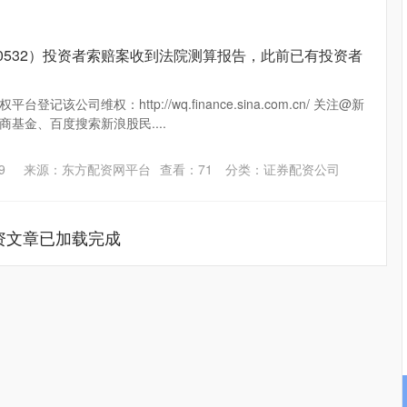
00532）投资者索赔案收到法院测算报告，此前已有投资者
记该公司维权：http://wq.finance.sina.com.cn/ 关注@新
基金、百度搜索新浪股民....
9
来源：东方配资网平台
查看：
71
分类：
证券配资公司
资文章已加载完成