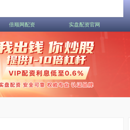
倍顺网配资
实盘配资官网