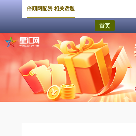
倍顺网配资 相关话题
首页