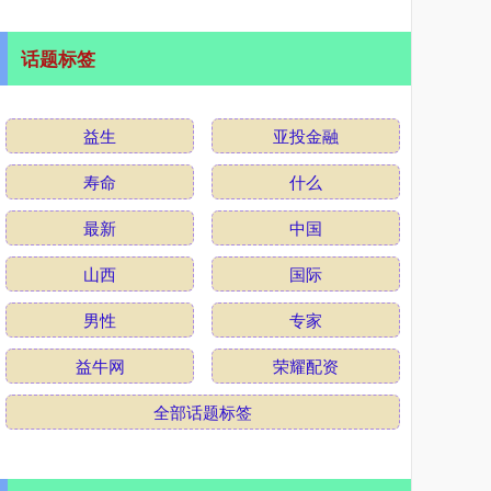
话题标签
益生
亚投金融
寿命
什么
最新
中国
山西
国际
男性
专家
益牛网
荣耀配资
全部话题标签