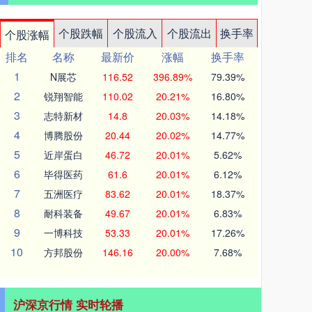
个股跌幅
个股流入
个股流出
换手率
个股涨幅
排名
名称
最新价
涨幅
换手率
1
N展芯
116.52
396.89%
79.39%
2
锐翔智能
110.02
20.21%
16.80%
3
志特新材
14.8
20.03%
14.18%
4
博腾股份
20.44
20.02%
14.77%
5
近岸蛋白
46.72
20.01%
5.62%
6
毕得医药
61.6
20.01%
6.12%
7
五洲医疗
83.62
20.01%
18.37%
8
耐科装备
49.67
20.01%
6.83%
9
一博科技
53.33
20.01%
17.26%
10
方邦股份
146.16
20.00%
7.68%
沪深京行情 实时轮播