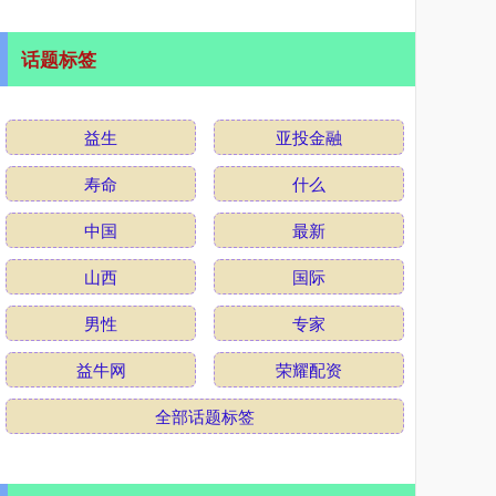
话题标签
益生
亚投金融
寿命
什么
中国
最新
山西
国际
男性
专家
益牛网
荣耀配资
全部话题标签