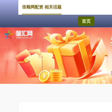
倍顺网配资 相关话题
首页