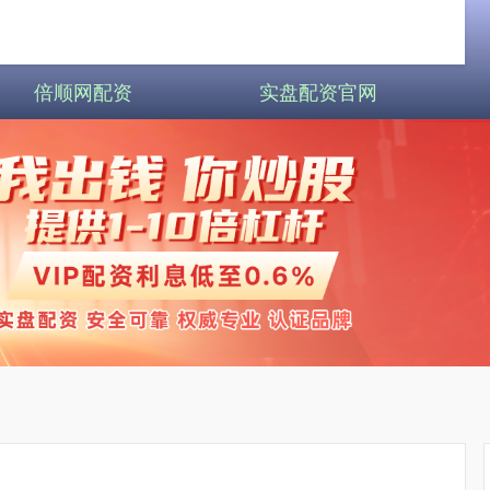
倍顺网配资
实盘配资官网