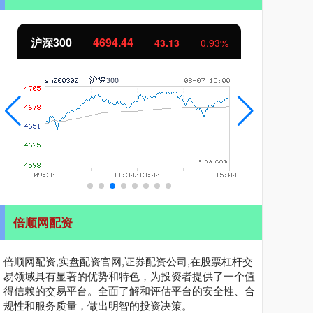
北证50
1134.24
创
11.37
1.01%
倍顺网配资
倍顺网配资,实盘配资官网,证券配资公司,在股票杠杆交
易领域具有显著的优势和特色，为投资者提供了一个值
得信赖的交易平台。全面了解和评估平台的安全性、合
规性和服务质量，做出明智的投资决策。