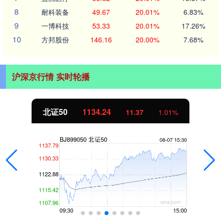
8
耐科装备
49.67
20.01%
6.83%
9
一博科技
53.33
20.01%
17.26%
10
方邦股份
146.16
20.00%
7.68%
沪深京行情 实时轮播
北证50
1134.24
11.37
1.01%