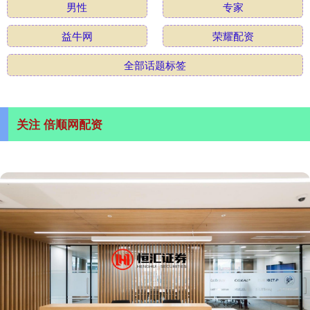
男性
专家
益牛网
荣耀配资
全部话题标签
关注 倍顺网配资