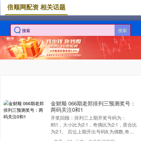
倍顺网配资 相关话题
搜索
金财顺 066期老郑排列三预测奖号：
两码关注0和1
开奖回顾：排列三上期开奖号码为：
851，大小比为2:1，奇偶比为2:1，质合比
为2:1。 百位上期开出号码8,为偶数,奇数
号近期开出相对较多，奇数号目前遗漏1