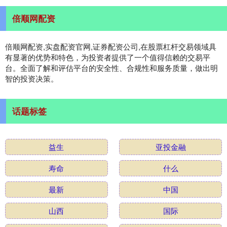
倍顺网配资
倍顺网配资,实盘配资官网,证券配资公司,在股票杠杆交易领域具
有显著的优势和特色，为投资者提供了一个值得信赖的交易平
台。全面了解和评估平台的安全性、合规性和服务质量，做出明
智的投资决策。
话题标签
益生
亚投金融
寿命
什么
最新
中国
山西
国际