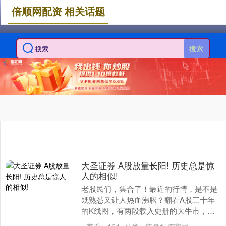
倍顺网配资 相关话题
搜索
大圣证券 A股放量长阳! 历史总是惊
人的相似!
老股民们，集合了！最近的行情，是不是
既熟悉又让人热血沸腾？翻看A股三十年
的K线图，有两段载入史册的大牛市，竟
与当下如出一辙。读懂它们大圣证券，你