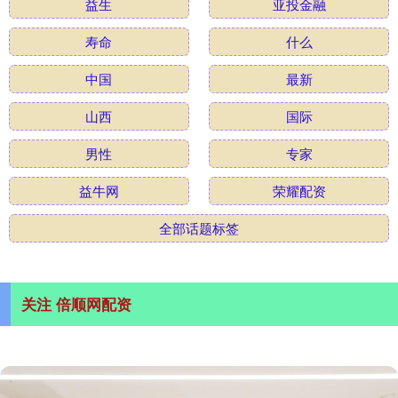
益生
亚投金融
寿命
什么
中国
最新
山西
国际
男性
专家
益牛网
荣耀配资
全部话题标签
关注 倍顺网配资