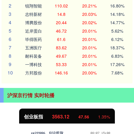
2
锐翔智能
110.02
20.21%
16.80%
3
志特新材
14.8
20.03%
14.18%
4
博腾股份
20.44
20.02%
14.77%
5
近岸蛋白
46.72
20.01%
5.62%
6
毕得医药
61.6
20.01%
6.12%
7
五洲医疗
83.62
20.01%
18.37%
8
耐科装备
49.67
20.01%
6.83%
9
一博科技
53.33
20.01%
17.26%
10
方邦股份
146.16
20.00%
7.68%
沪深京行情 实时轮播
创业板指
3563.12
47.56
1.35%