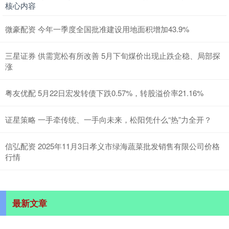
核心内容
微豪配资 今年一季度全国批准建设用地面积增加43.9%
三星证券 供需宽松有所改善 5月下旬煤价出现止跌企稳、局部探
涨
粤友优配 5月22日宏发转债下跌0.57%，转股溢价率21.16%
证星策略 一手牵传统、一手向未来，松阳凭什么“热”力全开？
信弘配资 2025年11月3日孝义市绿海蔬菜批发销售有限公司价格
行情
最新文章