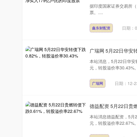
据印度国家证券交易所（N
票。....
日期：0
鑫东财配资
广瑞网 5月22日华安转
本站消息，5月22日华安转债
元，转股溢价率30.43%
日期：12-2
广瑞网
德益配资 5月22日贵燃
本站消息德益配资，5月22
元，转股溢价率22.67%