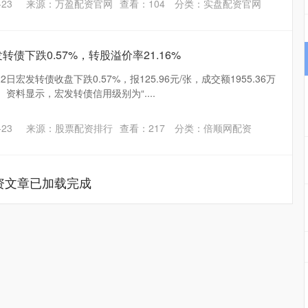
23
来源：万盈配资官网
查看：
104
分类：
实盘配资官网
转债下跌0.57%，转股溢价率21.16%
日宏发转债收盘下跌0.57%，报125.96元/张，成交额1955.36万
。 资料显示，宏发转债信用级别为“....
23
来源：股票配资排行
查看：
217
分类：
倍顺网配资
资文章已加载完成