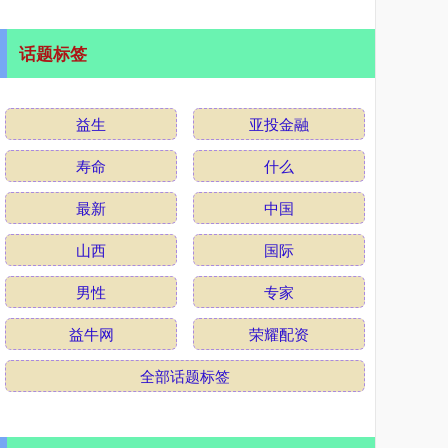
话题标签
益生
亚投金融
寿命
什么
最新
中国
山西
国际
男性
专家
益牛网
荣耀配资
全部话题标签