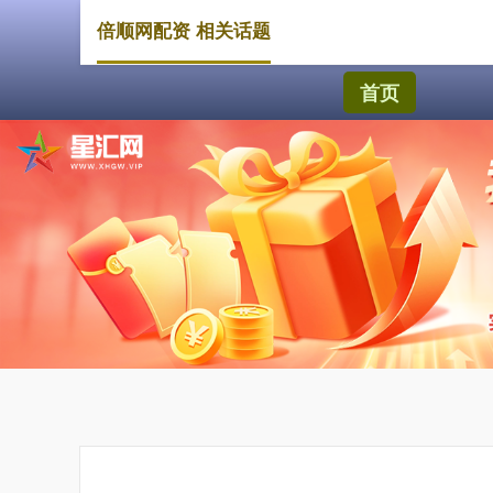
倍顺网配资 相关话题
首页