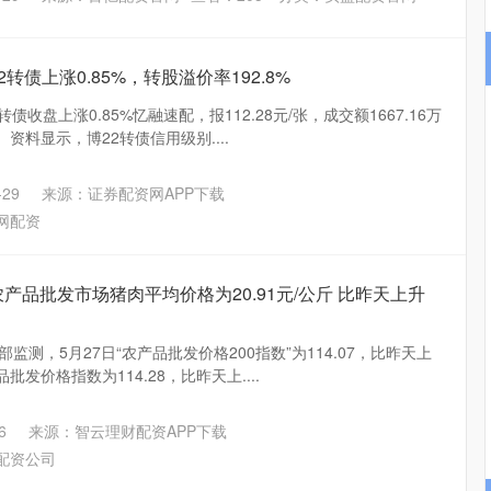
2转债上涨0.85%，转股溢价率192.8%
债收盘上涨0.85%忆融速配，报112.28元/张，成交额1667.16万
 资料显示，博22转债信用级别....
29
来源：证券配资网APP下载
网配资
农产品批发市场猪肉平均价格为20.91元/公斤 比昨天上升
监测，5月27日“农产品批发价格200指数”为114.07，比昨天上
品批发价格指数为114.28，比昨天上....
6
来源：智云理财配资APP下载
配资公司