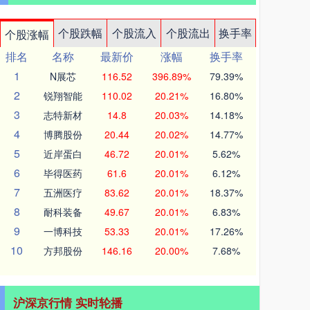
个股跌幅
个股流入
个股流出
换手率
个股涨幅
排名
名称
最新价
涨幅
换手率
1
N展芯
116.52
396.89%
79.39%
2
锐翔智能
110.02
20.21%
16.80%
3
志特新材
14.8
20.03%
14.18%
4
博腾股份
20.44
20.02%
14.77%
5
近岸蛋白
46.72
20.01%
5.62%
6
毕得医药
61.6
20.01%
6.12%
7
五洲医疗
83.62
20.01%
18.37%
8
耐科装备
49.67
20.01%
6.83%
9
一博科技
53.33
20.01%
17.26%
10
方邦股份
146.16
20.00%
7.68%
沪深京行情 实时轮播