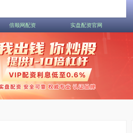
倍顺网配资
实盘配资官网