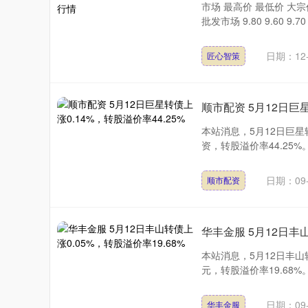
市场 最高价 最低价 大宗
批发市场 9.80 9.60 9
上证指数
3940.04
.40
2.13%
39.68
1.
日期：12-
匠心智策
顺市配资 5月12日巨星
本站消息，5月12日巨星转
资，转股溢价率44.25%
日期：09-
顺市配资
华丰金服 5月12日丰山
本站消息，5月12日丰山转
元，转股溢价率19.68%
日期：09-
华丰金服