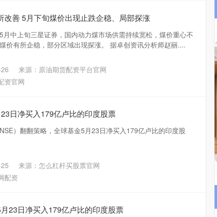
所改善 5月下旬煤价出现止跌企稳、局部探涨
电 5月中上旬三星证券，国内动力煤市场供需持续宽松，煤价重心不
价有所企稳，部分区域出现探涨。 据卓创资讯分析师赵丽....
26
来源：原油期货配资平台官网
配资官网
23日净买入179亿卢比的印度股票
SE）翻翻策略，全球基金5月23日净买入179亿卢比的印度股
25
来源：怎么杠杆买股票官网
网配资
5月23日净买入179亿卢比的印度股票