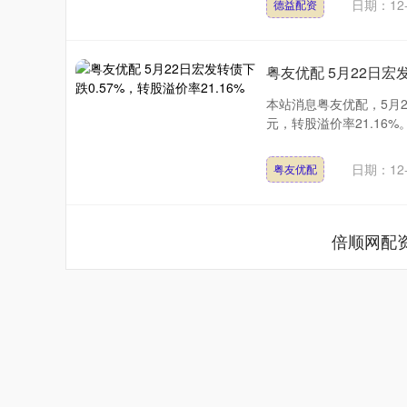
日期：12-
德益配资
粤友优配 5月22日宏发
本站消息粤友优配，5月22
元，转股溢价率21.16%
日期：12-
粤友优配
倍顺网配