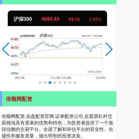
沪深300
4694.44
北
43.13
0.93%
倍顺网配资
倍顺网配资,实盘配资官网,证券配资公司,在股票杠杆交
易领域具有显著的优势和特色，为投资者提供了一个值
得信赖的交易平台。全面了解和评估平台的安全性、合
规性和服务质量，做出明智的投资决策。