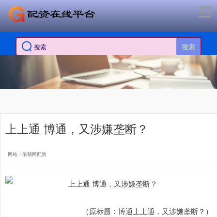
搜索
上上通 博通，又涉嫌垄断？
网站：倍顺网配资
（原标题：博通上上通，又涉嫌垄断？）