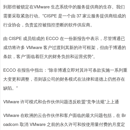
到那些被锁定在VMware 生态系统中的服务提供商的生存。我们
需要采取紧急行动。”CISPE 是一个由 37 家云服务提供商组成的
行业协会，负责监控被指控垄断的软件供应商。
由 CISPE 成员组成的 ECCO 在一份新报告中表示，尽管博通已
成功将许多 VMware 客户过渡到其新的许可框架，但由于博通的
条款，客户“面临着巨大的财务负担和运营劣势”。
ECCO 在报告中指出：“除非博通立即对其许可条款实施一系列重
大变更和调整，否则该公司的财务模式在法律和道德上仍然存在
缺陷。”
VMware 许可模式和合作伙伴问题违反欧盟“竞争法规”上上通
VMware 在欧洲的云合作伙伴和客户面临的最大问题包括，在 Br
oadcom 取消 VMware 之前的永久许可和按使用量付费的月度定