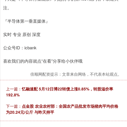
注。
『半导体第一垂直媒体』
实时 专业 原创 深度
公众号ID：icbank
喜欢我们的内容就点“在看”分享给小伙伴哦
倍顺网配资提示：文章来自网络，不代表本站观点。
上一篇：
忆融速配 5月12日博22转债上涨0.85%，转股溢价率
192.8%
下一篇：
点金股 农业农村部：全国农产品批发市场猪肉平均价格
为20.24元/公斤 与昨天持平