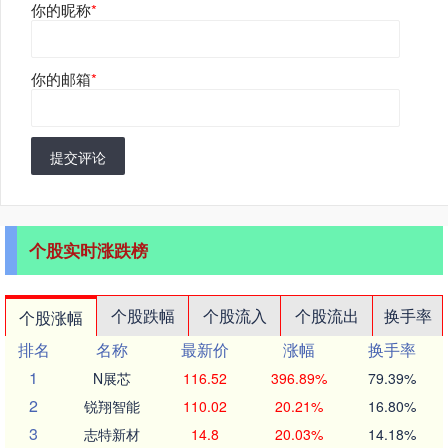
你的昵称
*
你的邮箱
*
提交评论
个股实时涨跌榜
个股跌幅
个股流入
个股流出
换手率
个股涨幅
排名
名称
最新价
涨幅
换手率
1
N展芯
116.52
396.89%
79.39%
2
锐翔智能
110.02
20.21%
16.80%
3
志特新材
14.8
20.03%
14.18%