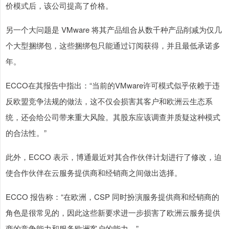
价模式后，该公司提高了价格。
另一个大问题是 VMware 将其产品组合从数千种产品削减为仅几
个大型捆绑包，这些捆绑包只能通过订阅获得，并且最低承诺多
年。
ECCO在其报告中指出：“当前的VMware许可模式似乎依赖于违
反欧盟竞争法规的做法，这不仅会损害其客户和欧洲云生态系
统，还会给公司带来重大风险。其股东应该调查并质疑这种模式
的合法性。”
此外，ECCO 表示，博通最近对其合作伙伴计划进行了修改，迫
使合作伙伴在云服务提供商和经销商之间做出选择。
ECCO 报告称：“在欧洲，CSP 同时扮演服务提供商和经销商的
角色是很常见的，因此这些新要求进一步损害了欧洲云服务提供
商的竞争能力和服务欧洲客户的能力。”