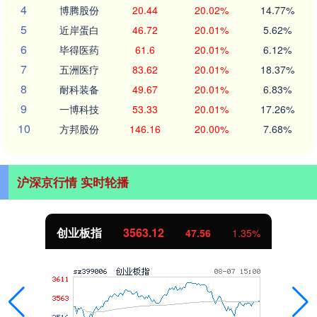
4
博腾股份
20.44
20.02%
14.77%
5
近岸蛋白
46.72
20.01%
5.62%
6
毕得医药
61.6
20.01%
6.12%
7
五洲医疗
83.62
20.01%
18.37%
8
耐科装备
49.67
20.01%
6.83%
9
一博科技
53.33
20.01%
17.26%
10
方邦股份
146.16
20.00%
7.68%
沪深京行情 实时轮播
创业板指
3563.12
47.56
1.35%