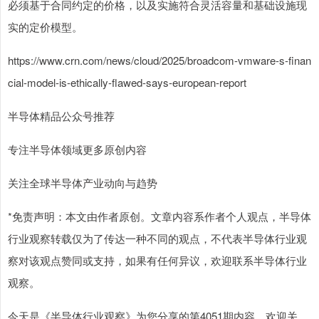
必须基于合同约定的价格，以及实施符合灵活容量和基础设施现
实的定价模型。
https://www.crn.com/news/cloud/2025/broadcom-vmware-s-finan
cial-model-is-ethically-flawed-says-european-report
半导体精品公众号推荐
专注半导体领域更多原创内容
关注全球半导体产业动向与趋势
*免责声明：本文由作者原创。文章内容系作者个人观点，半导体
行业观察转载仅为了传达一种不同的观点，不代表半导体行业观
察对该观点赞同或支持，如果有任何异议，欢迎联系半导体行业
观察。
今天是《半导体行业观察》为您分享的第4051期内容，欢迎关