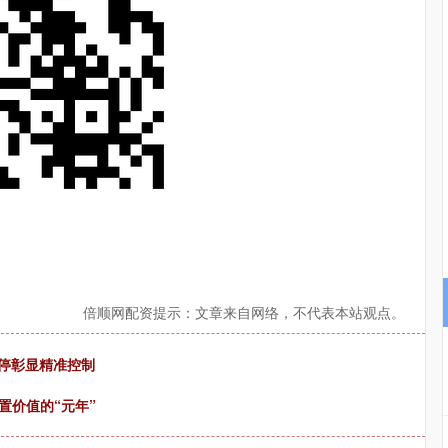
沪深300
4651.31
.24%
-6.85
-0.15%
倍顺网配资提示：文章来自网络，不代表本站观点。
急停彰显精准控制
配置价值的“元年”