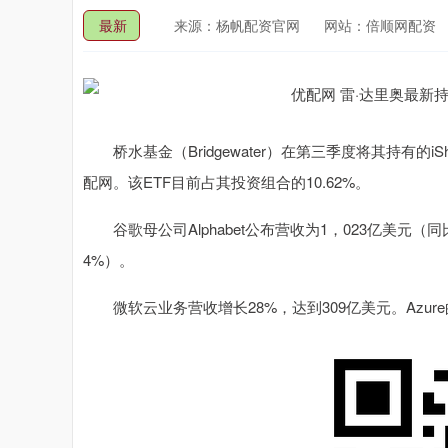
最新
来源：杨帆配资官网
网站：倍顺网配资
桥水基金（Bridgewater）在第三季度将其持有的iShares
配网。该ETF目前占其投资组合的10.62%。
谷歌母公司Alphabet公布营收为1，023亿美元（
4%）。
微软云业务营收增长28%，达到309亿美元。Azur