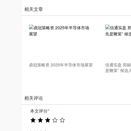
相关文章
鼎冠策略资 2025年半导体市场展望
信通实盘 郑
是鞭策” 候选
相关评论
本文评分
*