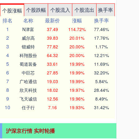
个股跌幅
个股流入
个股流出
换手率
个股涨幅
排名
名称
最新价
涨幅
换手率
1
N津富
37.49
114.72%
77.46%
2
威尔高
39.83
20.01%
17.76%
3
锴威特
77.82
20.00%
1.17%
4
科翔股份
64.32
20.00%
12.21%
5
蜀道装备
33.61
19.99%
11.69%
6
中巨芯
27.85
19.99%
32.20%
7
广哈通信
19.03
19.99%
5.84%
8
欣天科技
18.02
19.97%
28.44%
9
飞天诚信
12.56
19.96%
8.49%
10
任子行
7.16
19.93%
31.42%
沪深京行情 实时轮播