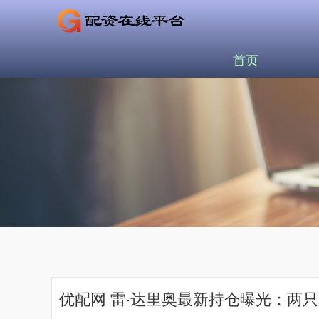
首页
优配网 雷·达里奥最新持仓曝光：两只