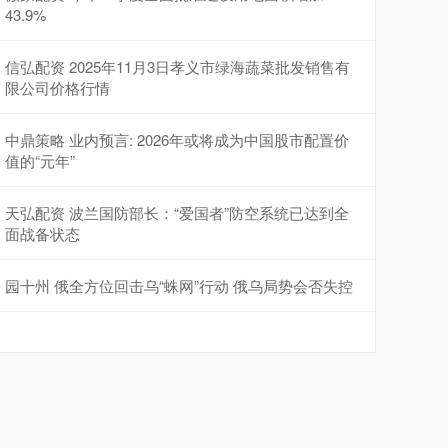
43.9%
信弘配资 2025年11月3日孝义市绿海蔬菜批发销售有
限公司价格行情
中鼎策略 业内预言: 2026年或将成为中国股市配置价
值的“元年”
天弘配资 波兰国防部长：“爱国者”防空系统已达到全
面战备状态
园十州 俄全方位回击乌“蛛网”行动 俄乌局势会否失控