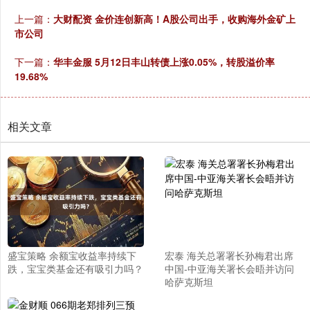
上一篇：
大财配资 金价连创新高！A股公司出手，收购海外金矿上
市公司
下一篇：
华丰金服 5月12日丰山转债上涨0.05%，转股溢价率
19.68%
相关文章
盛宝策略 余额宝收益率持续下
宏泰 海关总署署长孙梅君出席
跌，宝宝类基金还有吸引力吗？
中国-中亚海关署长会晤并访问
哈萨克斯坦