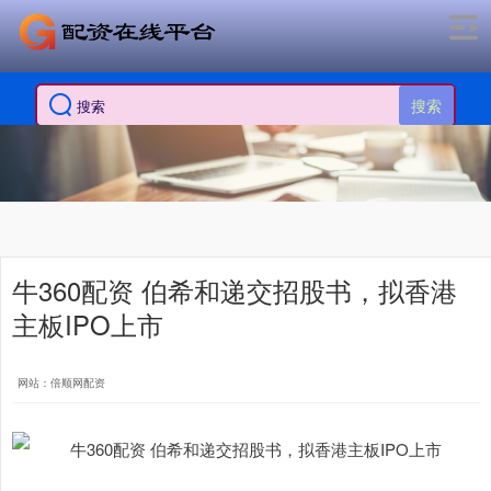
搜索
牛360配资 伯希和递交招股书，拟香港
主板IPO上市
网站：倍顺网配资