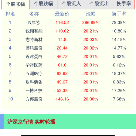
个股跌幅
个股流入
个股流出
换手率
个股涨幅
排名
名称
最新价
涨幅
换手率
1
N展芯
116.52
396.89%
79.39%
2
锐翔智能
110.02
20.21%
16.80%
3
志特新材
14.8
20.03%
14.18%
4
博腾股份
20.44
20.02%
14.77%
5
近岸蛋白
46.72
20.01%
5.62%
6
毕得医药
61.6
20.01%
6.12%
7
五洲医疗
83.62
20.01%
18.37%
8
耐科装备
49.67
20.01%
6.83%
9
一博科技
53.33
20.01%
17.26%
10
方邦股份
146.16
20.00%
7.68%
沪深京行情 实时轮播