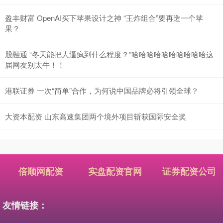
盈丰财富 OpenAI买下苹果设计之神 “王炸组合”要再造一个苹
果？
股融通 “冬天能把人逼疯到什么程度？”哈哈哈哈哈哈哈哈哈哈这
届网友别太牛！！
港联证券 一次“简单”合作，为何说中国品牌必将引领全球？
大资本配资 山东高速集团两个境外项目斩获国际安全奖
倍顺网配资
实盘配资官网
证券配资公司
友情链接：