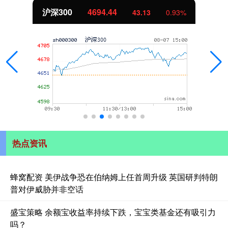
北证50
1134.24
11.37
1.01%
热点资讯
蜂窝配资 美伊战争恐在伯纳姆上任首周升级 英国研判特朗
普对伊威胁并非空话
盛宝策略 余额宝收益率持续下跌，宝宝类基金还有吸引力
吗？