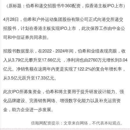
（原标题：伯希和递交招股书牛360配资，拟香港主板IPO上市）
4月28日，伯希和户外运动集团股份有限公司正式向港交所递交
招股书，计划在香港主板实现IPO上市 ，此次保荐工作由中金公
司和中信证券共同承担。
招股书数据显示，在2022 - 2024年间，伯希和业绩表现亮眼，收
入从3.79亿元攀升至17.66亿元 ，净利润也由2760万元增长到3.04
亿元。净销售额在这两年内更是实现了122.2%的复合年增长率，
从3.5亿元跃升至17.33亿元。
此次IPO所募集资金，伯希和将主要用于提升研发设计能力、强
化品牌建设、完善销售网络、增强数字化能力以及补充运营资
金，助力企业进一步发展。
倍顺网配资提示：文章来自网络，不代表本站观点。