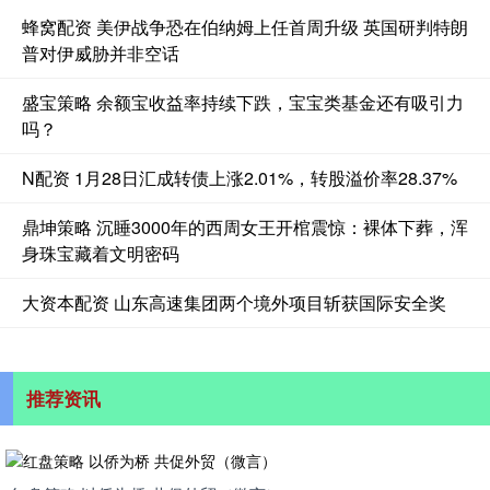
蜂窝配资 美伊战争恐在伯纳姆上任首周升级 英国研判特朗
普对伊威胁并非空话
盛宝策略 余额宝收益率持续下跌，宝宝类基金还有吸引力
吗？
N配资 1月28日汇成转债上涨2.01%，转股溢价率28.37%
鼎坤策略 沉睡3000年的西周女王开棺震惊：裸体下葬，浑
身珠宝藏着文明密码
大资本配资 山东高速集团两个境外项目斩获国际安全奖
推荐资讯