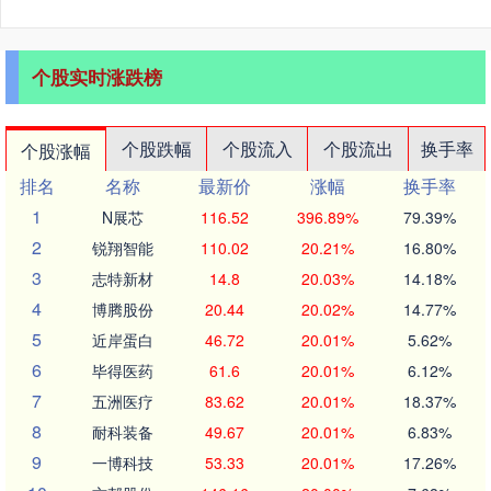
个股实时涨跌榜
个股跌幅
个股流入
个股流出
换手率
个股涨幅
排名
名称
最新价
涨幅
换手率
1
N展芯
116.52
396.89%
79.39%
2
锐翔智能
110.02
20.21%
16.80%
3
志特新材
14.8
20.03%
14.18%
4
博腾股份
20.44
20.02%
14.77%
5
近岸蛋白
46.72
20.01%
5.62%
6
毕得医药
61.6
20.01%
6.12%
7
五洲医疗
83.62
20.01%
18.37%
8
耐科装备
49.67
20.01%
6.83%
9
一博科技
53.33
20.01%
17.26%