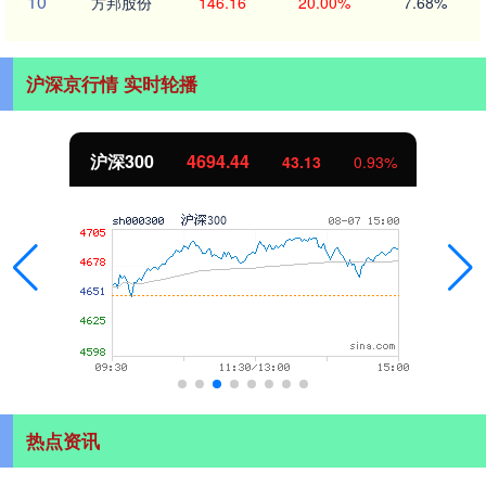
10
方邦股份
146.16
20.00%
7.68%
沪深京行情 实时轮播
沪深300
4694.44
43.13
0.93%
热点资讯