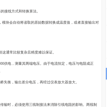
感器的接线方式和转换算法。
00”，模块会自动将读取的原始数据转换成温度值，或者直接输出对
但这通常比较复杂且精度难以保证。
000供电，测量其两端电压。由于电流恒定，电压与电阻成正
。
致电桥失衡，输出差分电压，再经过仪表放大器放大。
距离传输时，必须使用三线制接法来消除引线电阻的影响。两线制