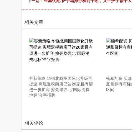
下一篇：
金鑫优配 护手霜排行榜前十名，女士护手霜十
相关文章
容新策略 华强北商圈国际化升级再
楠希配资 贝
提速 离境退税商店已达20家且有望
胀目标有商榷
进一步扩容 擦亮华强北“国际消费
区间
地标”金字招牌
相关评论