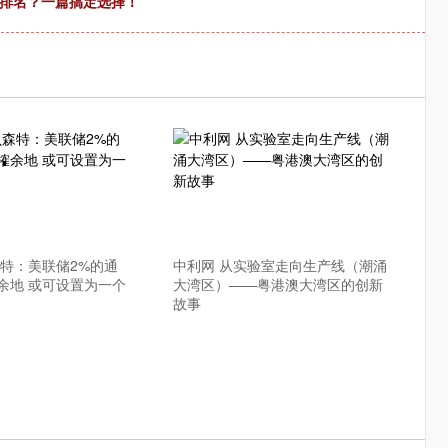
大排名？一篇搞定选择！
森特：美联储2%的通
中利网 从实验室走向生产线（潮涌
余地 或可设置为一个
大湾区）——粤港澳大湾区的创新
故事