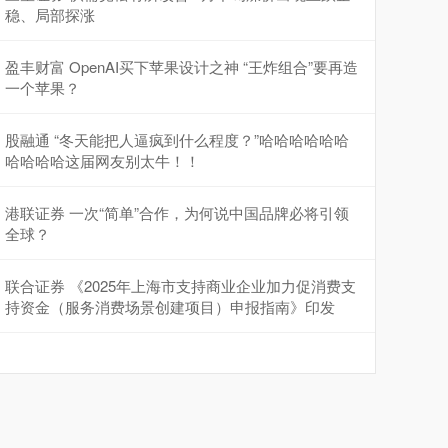
稳、局部探涨
盈丰财富 OpenAI买下苹果设计之神 “王炸组合”要再造
一个苹果？
股融通 “冬天能把人逼疯到什么程度？”哈哈哈哈哈哈
哈哈哈哈这届网友别太牛！！
港联证券 一次“简单”合作，为何说中国品牌必将引领
全球？
联合证券 《2025年上海市支持商业企业加力促消费支
持资金（服务消费场景创建项目）申报指南》印发