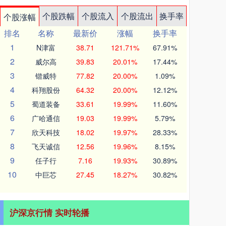
个股跌幅
个股流入
个股流出
换手率
个股涨幅
排名
名称
最新价
涨幅
换手率
1
N津富
38.71
121.71%
67.91%
2
威尔高
39.83
20.01%
17.44%
3
锴威特
77.82
20.00%
1.09%
4
科翔股份
64.32
20.00%
12.12%
5
蜀道装备
33.61
19.99%
11.60%
6
广哈通信
19.03
19.99%
5.79%
7
欣天科技
18.02
19.97%
28.33%
8
飞天诚信
12.56
19.96%
8.15%
9
任子行
7.16
19.93%
30.89%
10
中巨芯
27.45
18.27%
30.82%
沪深京行情 实时轮播