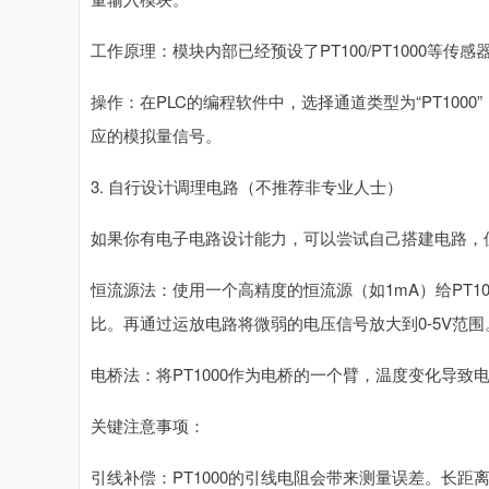
工作原理：模块内部已经预设了PT100/PT1000等传
操作：在PLC的编程软件中，选择通道类型为“PT10
应的模拟量信号。
3. 自行设计调理电路（不推荐非专业人士）
如果你有电子电路设计能力，可以尝试自己搭建电路，
恒流源法：使用一个高精度的恒流源（如1mA）给PT1
比。再通过运放电路将微弱的电压信号放大到0-5V范围
电桥法：将PT1000作为电桥的一个臂，温度变化导
关键注意事项：
引线补偿：PT1000的引线电阻会带来测量误差。长