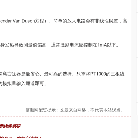
endar-Van Dusen方程）。简单的放大电路会有非线性误差，高
自身发热导致测量值偏高。通常激励电流应控制在1mA以下。
A隔离变送器是最省心、最可靠的选择。只需将PT1000的三根线
的模拟量输入通道即可。
倍顺网配资提示：文章来自网络，不代表本站观点。
股票继续停牌