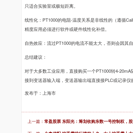
只适合实验室或极短距离。
线性化：PT1000的电阻-温度关系是非线性的（遵循Call
精度应用必须进行软件或硬件线性化补偿。
自热效应：流过PT1000的电流不能太大，否则会因其
总结建议：
对于大多数工业应用，直接购买一个PT1000转4-20m
接到变送器输入端，变送器输出端直接接PLC或记录仪
发布于：上海市
上一篇：
常盈股票 东阳光：筹划收购东数一号控制权，