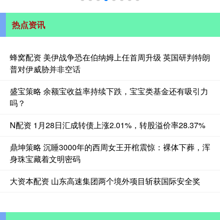
热点资讯
蜂窝配资 美伊战争恐在伯纳姆上任首周升级 英国研判特朗
普对伊威胁并非空话
盛宝策略 余额宝收益率持续下跌，宝宝类基金还有吸引力
吗？
N配资 1月28日汇成转债上涨2.01%，转股溢价率28.37%
鼎坤策略 沉睡3000年的西周女王开棺震惊：裸体下葬，浑
身珠宝藏着文明密码
大资本配资 山东高速集团两个境外项目斩获国际安全奖