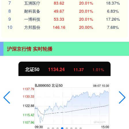
7
五洲医疗
83.62
20.01%
18.37%
8
耐科装备
49.67
20.01%
6.83%
9
一博科技
53.33
20.01%
17.26%
10
方邦股份
146.16
20.00%
7.68%
沪深京行情 实时轮播
北证50
1134.24
11.37
1.01%