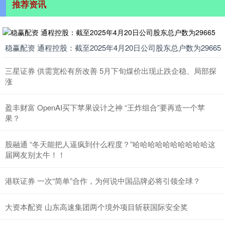
推荐资讯
稳赢配资 通程控股：截至2025年4月20日公司股东总户数为29665
三星证券 供需宽松有所改善 5月下旬煤价出现止跌企稳、局部探
涨
盈丰财富 OpenAI买下苹果设计之神 “王炸组合”要再造一个苹
果？
股融通 “冬天能把人逼疯到什么程度？”哈哈哈哈哈哈哈哈哈哈这
届网友别太牛！！
港联证券 一次“简单”合作，为何说中国品牌必将引领全球？
大资本配资 山东高速集团两个境外项目斩获国际安全奖