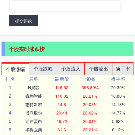
提交评论
个股实时涨跌榜
个股跌幅
个股流入
个股流出
换手率
个股涨幅
排名
名称
最新价
涨幅
换手率
1
N展芯
116.52
396.89%
79.39%
2
锐翔智能
110.02
20.21%
16.80%
3
志特新材
14.8
20.03%
14.18%
4
博腾股份
20.44
20.02%
14.77%
5
近岸蛋白
46.72
20.01%
5.62%
6
毕得医药
61.6
20.01%
6.12%