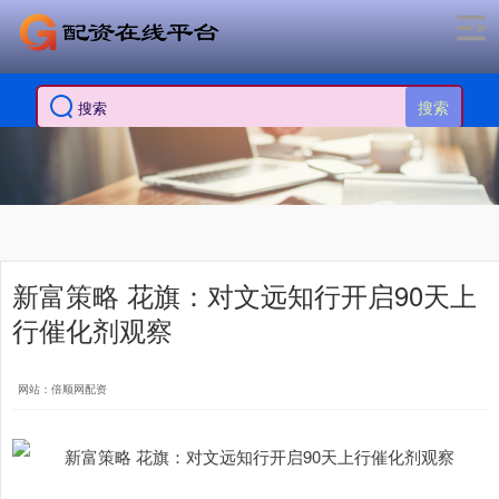
搜索
新富策略 花旗：对文远知行开启90天上
行催化剂观察
网站：倍顺网配资