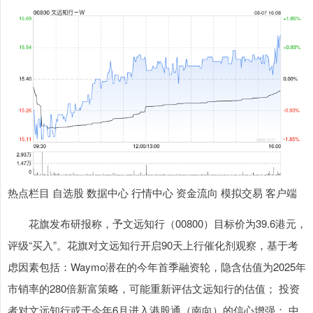
热点栏目 自选股 数据中心 行情中心 资金流向 模拟交易 客户端
花旗发布研报称，予文远知行（00800）目标价为39.6港元，
评级“买入”。花旗对文远知行开启90天上行催化剂观察，基于考
虑因素包括：Waymo潜在的今年首季融资轮，隐含估值为2025年
市销率的280倍新富策略，可能重新评估文远知行的估值； 投资
者对文远知行或于今年6月进入港股通（南向）的信心增强； 中