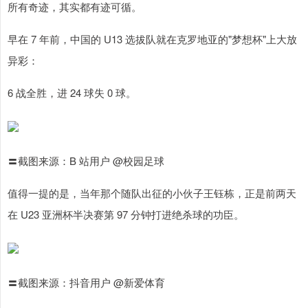
所有奇迹，其实都有迹可循。
早在 7 年前，中国的 U13 选拔队就在克罗地亚的"梦想杯"上大放
异彩：
6 战全胜，进 24 球失 0 球。
〓截图来源：B 站用户 @校园足球
值得一提的是，当年那个随队出征的小伙子王钰栋，正是前两天
在 U23 亚洲杯半决赛第 97 分钟打进绝杀球的功臣。
〓截图来源：抖音用户 @新爱体育