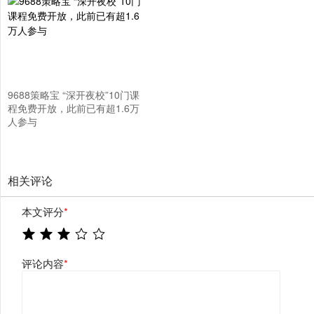
9688策略宝 “深开夜校”10门课
程免费开放，此前已有超1.6万
人参与
相关评论
本文评分
*
评论内容
*