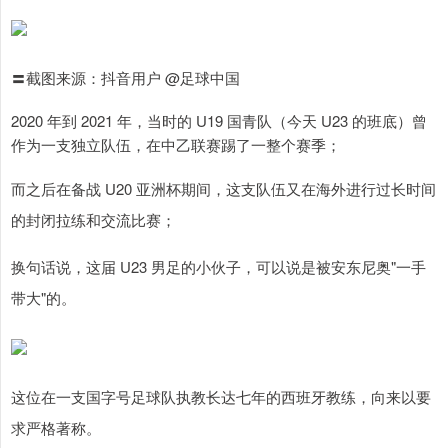
〓截图来源：抖音用户 @足球中国
2020 年到 2021 年，当时的 U19 国青队（今天 U23 的班底）曾
作为一支独立队伍，在中乙联赛踢了一整个赛季；
而之后在备战 U20 亚洲杯期间，这支队伍又在海外进行过长时间
的封闭拉练和交流比赛；
换句话说，这届 U23 男足的小伙子，可以说是被安东尼奥"一手
带大"的。
这位在一支国字号足球队执教长达七年的西班牙教练，向来以要
求严格著称。