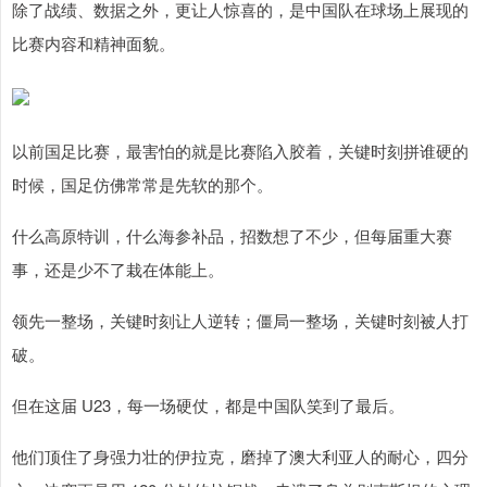
除了战绩、数据之外，更让人惊喜的，是中国队在球场上展现的
比赛内容和精神面貌。
以前国足比赛，最害怕的就是比赛陷入胶着，关键时刻拼谁硬的
时候，国足仿佛常常是先软的那个。
什么高原特训，什么海参补品，招数想了不少，但每届重大赛
事，还是少不了栽在体能上。
领先一整场，关键时刻让人逆转；僵局一整场，关键时刻被人打
破。
但在这届 U23，每一场硬仗，都是中国队笑到了最后。
他们顶住了身强力壮的伊拉克，磨掉了澳大利亚人的耐心，四分