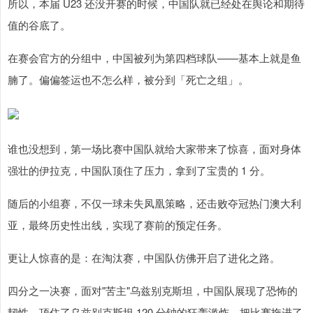
所以，本届 U23 还没开赛的时候，中国队就已经处在舆论和期待
值的谷底了。
在赛会官方的分组中，中国被列为第四档球队——基本上就是鱼
腩了。偏偏签运也不怎么样，被分到「死亡之组」。
谁也没想到，第一场比赛中国队就给大家带来了惊喜，面对身体
强壮的伊拉克，中国队顶住了压力，拿到了宝贵的 1 分。
随后的小组赛，不仅一球未失凤凰策略，还击败夺冠热门澳大利
亚，最终历史性出线，实现了赛前的预定任务。
更让人惊喜的是：在淘汰赛，中国队仿佛开启了进化之路。
四分之一决赛，面对"苦主"乌兹别克斯坦，中国队展现了恐怖的
韧性，顶住了乌兹别克斯坦 120 分钟的狂轰滥炸，把比赛拖进了